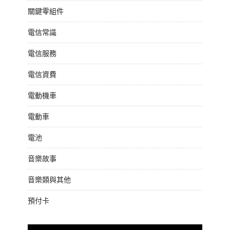
關鍵零組件
電信常識
電信服務
電信資費
電動機車
電動車
電池
音樂故事
音樂類與其他
預付卡