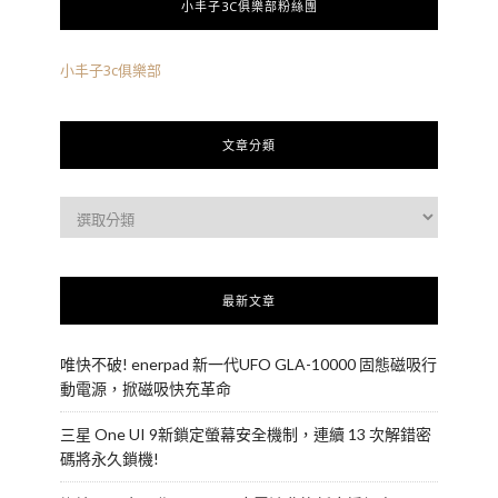
小丰子3C俱樂部粉絲團
小丰子3c俱樂部
文章分類
最新文章
唯快不破! enerpad 新一代UFO GLA-10000 固態磁吸行
動電源，掀磁吸快充革命
三星 One UI 9新鎖定螢幕安全機制，連續 13 次解錯密
碼將永久鎖機!