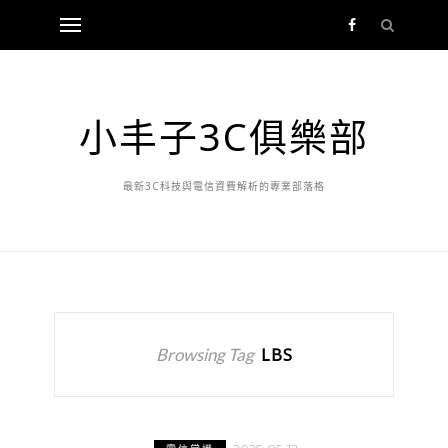
小丰子3C俱樂部
最新3C科技與電信資費解析的專業部落格
Browsing Tag
LBS