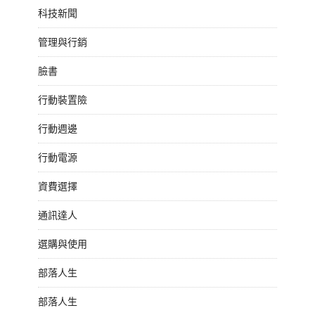
科技新聞
管理與行銷
臉書
行動裝置險
行動週邊
行動電源
資費選擇
通訊達人
選購與使用
部落人生
部落人生