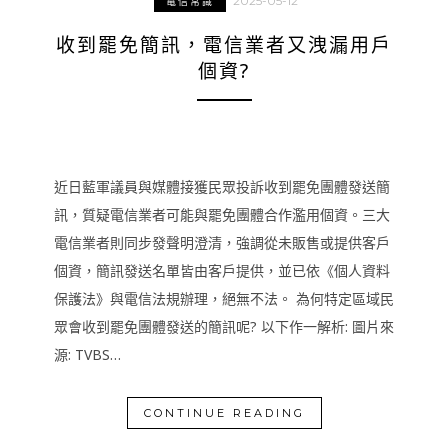
2025-05-12
電信常識
收到罷免簡訊，電信業者又洩漏用戶
個資?
近日藍軍議員與媒體接獲民眾投訴收到罷免團體發送簡
訊，質疑電信業者可能與罷免團體合作濫用個資。三大
電信業者則同步發聲明澄清，強調從未販售或提供客戶
個資，簡訊發送名單皆由客戶提供，並已依《個人資料
保護法》與電信法規辦理，絕無不法。 為何特定區域民
眾會收到罷免團體發送的簡訊呢? 以下作一解析: 圖片來
源: TVBS…
CONTINUE READING