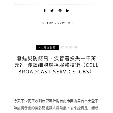
TU0925399900
By
2019-07-09
4G電信服務
發錯災防簡訊，疾管署損失一千萬
元? 淺談細胞廣播服務技術（CELL
BROADCAST SERVICE, CBS）
今天不少民眾收到疾管署針對台南市開山里有本土登革
熱疫情發出的災防簡訊讓人霧煞煞，後來證實是一起超