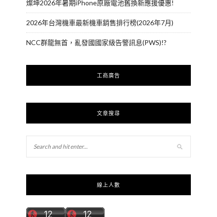
燦坤2026年暑期iPhone原廠電池舊換新應援優惠!
2026年台灣機車最新機車銷售排行榜(2026年7月)
NCC群龍無首，亂發國國家級告警訊息(PWS)!?
工商廣告
文章搜尋
線上人數