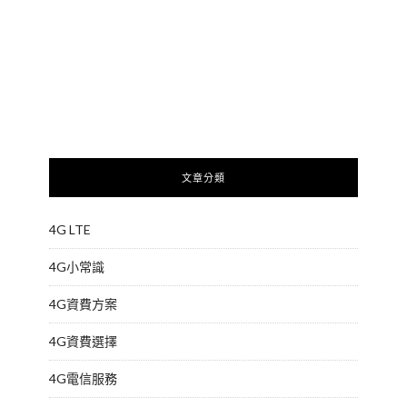
文章分類
4G LTE
4G小常識
4G資費方案
4G資費選擇
4G電信服務