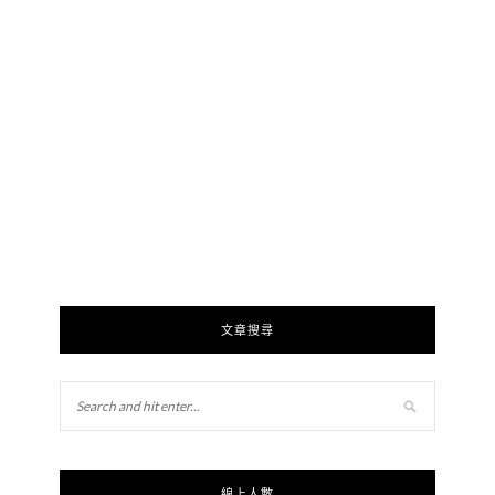
文章搜尋
線上人數