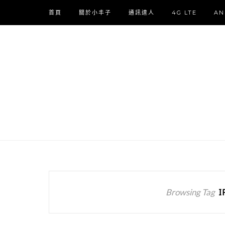
首頁
關於小丰子
通訊達人
4G LTE
AN
Browsing Tag