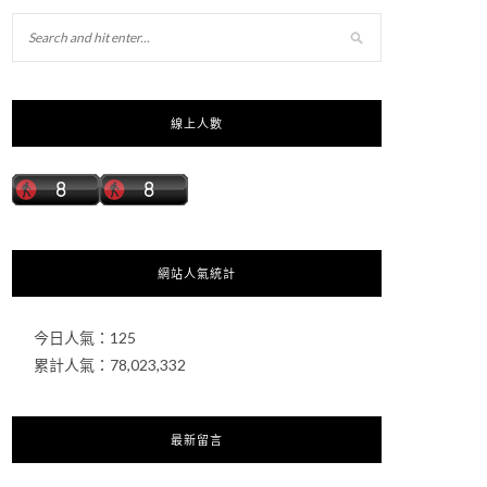
線上人數
網站人氣統計
今日人氣：
125
累計人氣：
78,023,332
最新留言