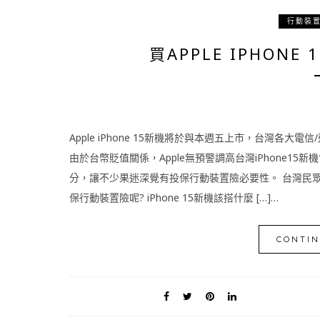
行動裝
買APPLE IPHON
Apple iPhone 15新機將於與本週五上市，台灣各大
由於台幣貶值關係，Apple無預警調高台灣iPhone1
分，讓不少果迷深覺有投保行動裝置險必要性。 台灣民眾
保行動裝置險呢? iPhone 15新機該搭什麼 […]…
CONTIN