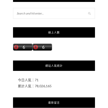
線上人數
網站人氣統計
今日人氣：
71
累計人氣：
78,026,165
最新留言