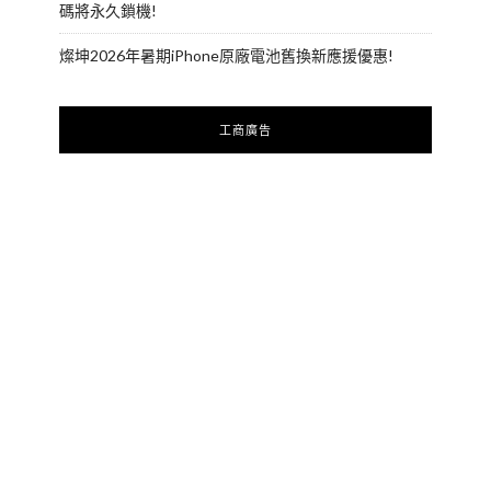
碼將永久鎖機!
燦坤2026年暑期iPhone原廠電池舊換新應援優惠!
工商廣告