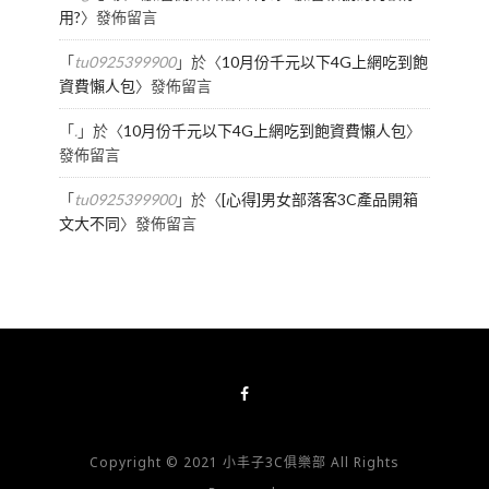
用?
〉發佈留言
「
tu0925399900
」於〈
10月份千元以下4G上網吃到飽
資費懶人包
〉發佈留言
「
.
」於〈
10月份千元以下4G上網吃到飽資費懶人包
〉
發佈留言
「
tu0925399900
」於〈
[心得]男女部落客3C產品開箱
文大不同
〉發佈留言
Copyright © 2021 小丰子3C俱樂部 All Rights