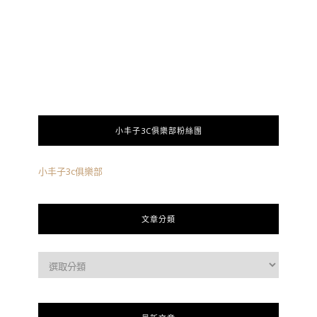
小丰子3C俱樂部粉絲團
小丰子3c俱樂部
文章分類