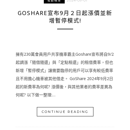
2024-09-01
電動機車
GOSHARE宣布9月２日起漲價並新
增暫停模式!
擁有230萬會員用戶共享機車霸主Goshare宣布將自9/2
起調漲「隨借隨還」與「定點租還」的租借費率，但也
新增「暫停模式」讓需要臨停的用戶可以享有較低費率
且不用擔心機車被其他借走。 GoShare 2024年9月2日
起的新費率為何呢? 漲價後，與其他業者的費率差異為
何呢? 以下做一整理:…
CONTINUE READING