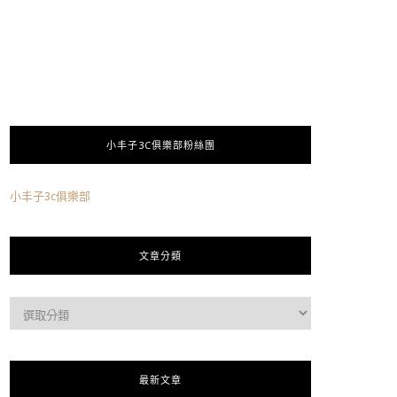
小丰子3C俱樂部粉絲團
小丰子3c俱樂部
文章分類
最新文章