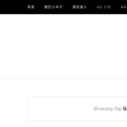
首頁
關於小丰子
通訊達人
4G LTE
AN
Browsing Tag
G