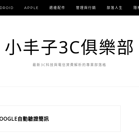
DROID
APPLE
週邊配件
管理與行銷
部落人生
隱
小丰子3C俱樂部
最新3C科技與電信資費解析的專業部落格
OOGLE自動驗證簡訊