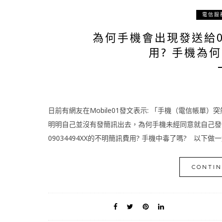
電信服
為何手機會出現發送給09
用? 手機為
日前有網友在Mobile01發文表示: 「手機（電信帳單）
明明自己並沒有發簡訊出去，為何手機未經同意就自己發付
09034494XX的不明簡訊費用? 手機中毒了嗎? 以下做一
CONTIN