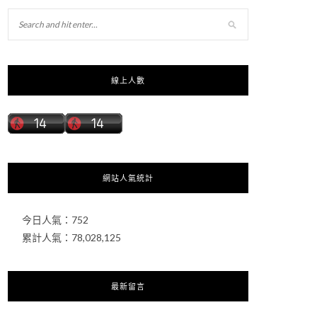
線上人數
網站人氣統計
今日人氣：
752
累計人氣：
78,028,125
最新留言