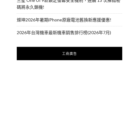
三星 One UI 9新鎖定螢幕安全機制，連續 13 次解錯密
碼將永久鎖機!
燦坤2026年暑期iPhone原廠電池舊換新應援優惠!
2026年台灣機車最新機車銷售排行榜(2026年7月)
工商廣告