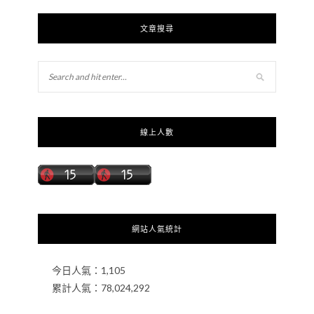
文章搜尋
線上人數
網站人氣統計
今日人氣：
1,105
累計人氣：
78,024,292