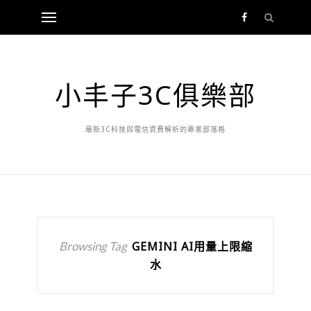
小丰子3C俱樂部
最新3C科技與電信資費解析的專業部落格
Browsing Tag
GEMINI AI用量上限縮
水