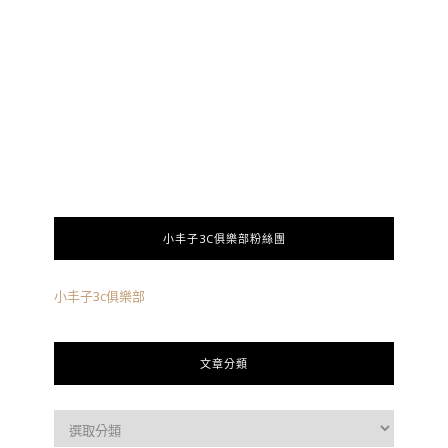
小丰子3C俱樂部粉絲團
小丰子3c俱樂部
文章分類