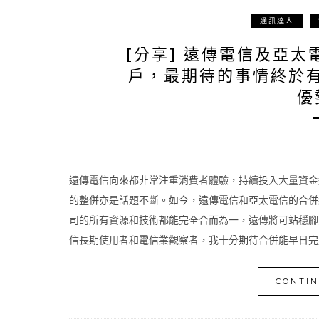
通訊達人
[分享] 遠傳電信及亞
戶，最期待的事情終於
優
遠傳電信向來都非常注重消費者體驗，持續投入大量資金
的整併亦是話題不斷。如今，遠傳電信和亞太電信的合併終
司的所有資源和技術都能完全合而為一，遠傳將可站穩腳
信長期使用者和電信業觀察者，我十分期待合併能早日完成
CONTIN