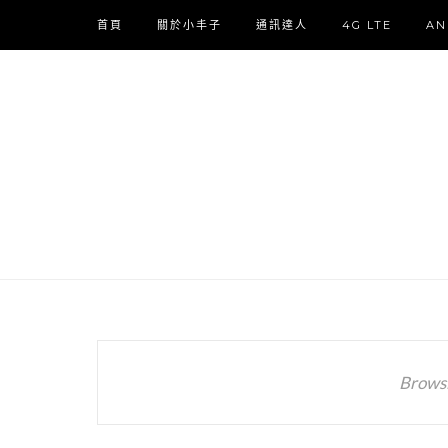
首頁
關於小丰子
通訊達人
4G LTE
AN
Browsi