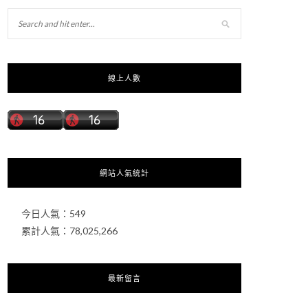
線上人數
網站人氣統計
今日人氣：
549
累計人氣：
78,025,266
最新留言