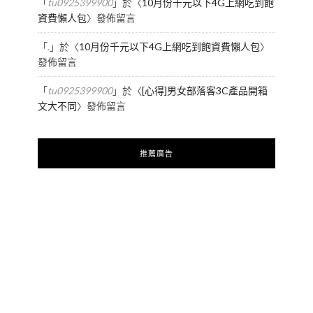
「
tu0925399900
」於〈
10月份千元以下4G上網吃到飽
資費懶人包
〉發佈留言
「
.
」於〈
10月份千元以下4G上網吃到飽資費懶人包
〉
發佈留言
「
tu0925399900
」於〈
[心得]男女部落客3C產品開箱
文大不同
〉發佈留言
推薦廣告