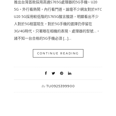
推出台灣首款採用高通S765G處理器的5G手機~ U20
5G。外行看熱鬧，內行看門道。論壇不少網友對於HTC
U20 5G採用較低階的S765G酸言酸語，明顯看出不少
人對於5G相當陌生，對於5G手機的選擇仍停留在
3G/4G時代，只著眼在相機的表現、處理器的型號…，
諸不知一台合格的5G手機必須 […]…
CONTINUE READING
TU0925399900
By