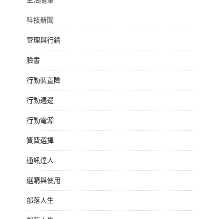
科技新聞
管理與行銷
臉書
行動裝置險
行動週邊
行動電源
資費選擇
通訊達人
選購與使用
部落人生