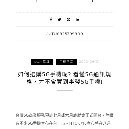
TU0925399900
By
2020-06-17
5G小常識
手機常識
如何選購5G手機呢? 看懂5G通訊規
格，才不會買到半殘5G手機!
台灣5G商業服務預計七月或六月底就會正式開台，陸續
有不少5G手機宣布在台上市。HTC 6/16宣布將在八月