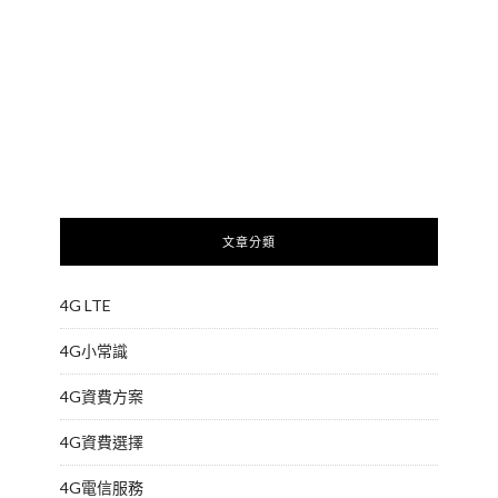
文章分類
4G LTE
4G小常識
4G資費方案
4G資費選擇
4G電信服務