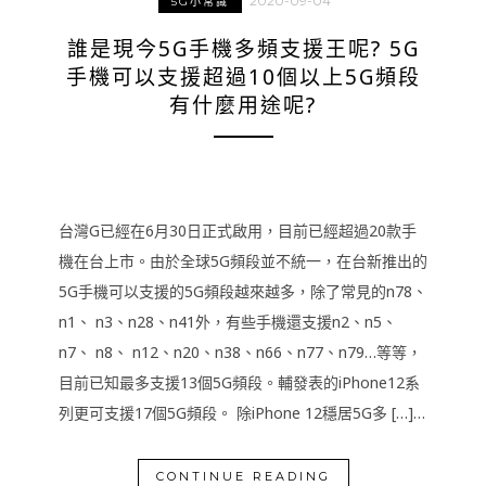
2020-09-04
5G小常識
誰是現今5G手機多頻支援王呢? 5G
手機可以支援超過10個以上5G頻段
有什麼用途呢?
台灣G已經在6月30日正式啟用，目前已經超過20款手
機在台上市。由於全球5G頻段並不統一，在台新推出的
5G手機可以支援的5G頻段越來越多，除了常見的n78、
n1、 n3、n28、n41外，有些手機還支援n2、n5、
n7、 n8、 n12、n20、n38、n66、n77、n79…等等，
目前已知最多支援13個5G頻段。輔發表的iPhone12系
列更可支援17個5G頻段。 除iPhone 12穩居5G多 […]…
CONTINUE READING