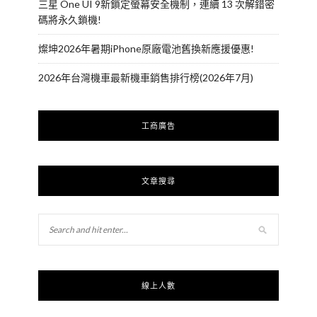
三星 One UI 9新鎖定螢幕安全機制，連續 13 次解錯密
碼將永久鎖機!
燦坤2026年暑期iPhone原廠電池舊換新應援優惠!
2026年台灣機車最新機車銷售排行榜(2026年7月)
工商廣告
文章搜尋
線上人數