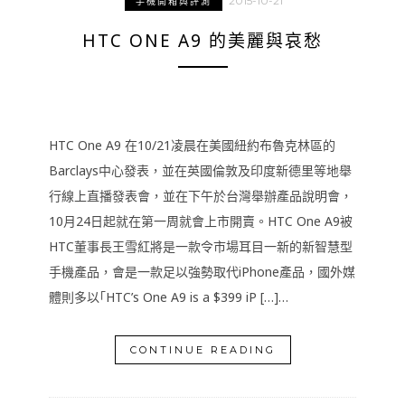
2015-10-21
手機開箱與評測
HTC ONE A9 的美麗與哀愁
HTC One A9 在10/21凌晨在美國紐約布魯克林區的
Barclays中心發表，並在英國倫敦及印度新德里等地舉
行線上直播發表會，並在下午於台灣舉辦產品說明會，
10月24日起就在第一周就會上市開賣。HTC One A9被
HTC董事長王雪紅將是一款令市場耳目一新的新智慧型
手機產品，會是一款足以強勢取代iPhone產品，國外媒
體則多以｢HTC’s One A9 is a $399 iP […]…
CONTINUE READING