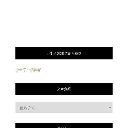
小丰子3C俱樂部粉絲團
小丰子3c俱樂部
文章分類