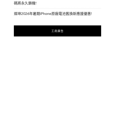
碼將永久鎖機!
燦坤2026年暑期iPhone原廠電池舊換新應援優惠!
工商廣告