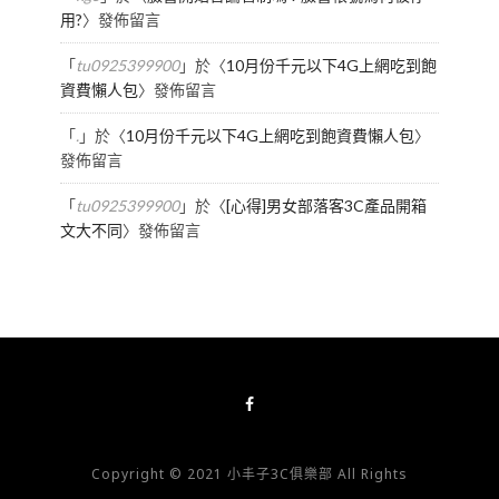
用?
〉發佈留言
「
tu0925399900
」於〈
10月份千元以下4G上網吃到飽
資費懶人包
〉發佈留言
「
.
」於〈
10月份千元以下4G上網吃到飽資費懶人包
〉
發佈留言
「
tu0925399900
」於〈
[心得]男女部落客3C產品開箱
文大不同
〉發佈留言
Copyright © 2021 小丰子3C俱樂部 All Rights