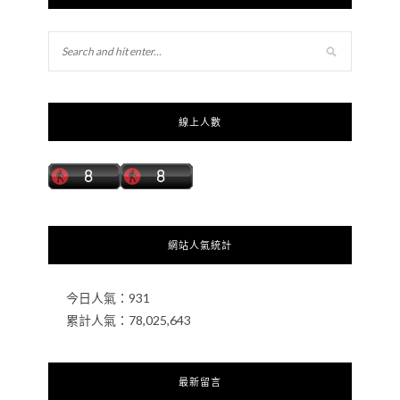
線上人數
網站人氣統計
今日人氣：
931
累計人氣：
78,025,643
最新留言