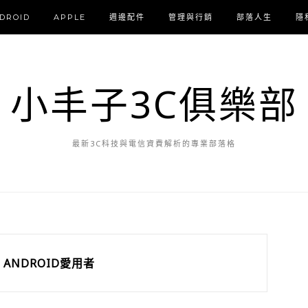
DROID
APPLE
週邊配件
管理與行銷
部落人生
隱
小丰子3C俱樂部
最新3C科技與電信資費解析的專業部落格
ANDROID愛用者