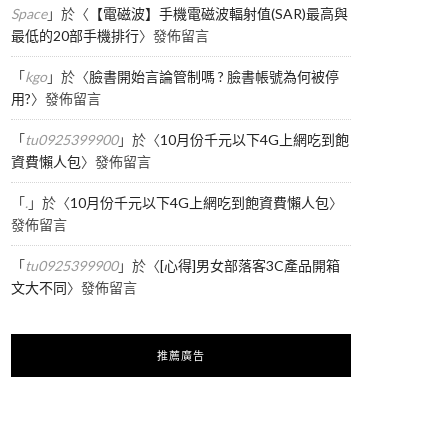
Space
」於〈
【電磁波】手機電磁波輻射值(SAR)最高與
最低的20部手機排行
〉發佈留言
「
kgo
」於〈
臉書開始言論管制嗎 ? 臉書帳號為何被停
用?
〉發佈留言
「
tu0925399900
」於〈
10月份千元以下4G上網吃到飽
資費懶人包
〉發佈留言
「
.
」於〈
10月份千元以下4G上網吃到飽資費懶人包
〉
發佈留言
「
tu0925399900
」於〈
[心得]男女部落客3C產品開箱
文大不同
〉發佈留言
推薦廣告