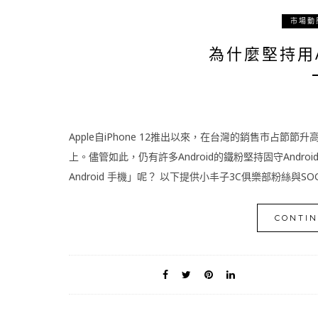
市場動
為什麼堅持用A
Apple自iPhone 12推出以來，在台灣的銷售市占節節
上。儘管如此，仍有許多Android的鐵粉堅持固守Andr
Android 手機」呢？ 以下提供小丰子3C俱樂部粉絲與S
CONTIN