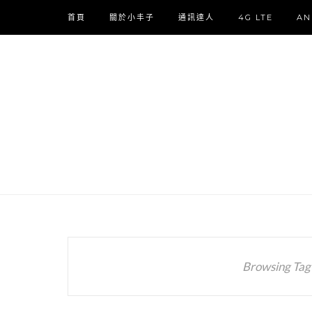
首頁
關於小丰子
通訊達人
4G LTE
AN
Browsing Tag