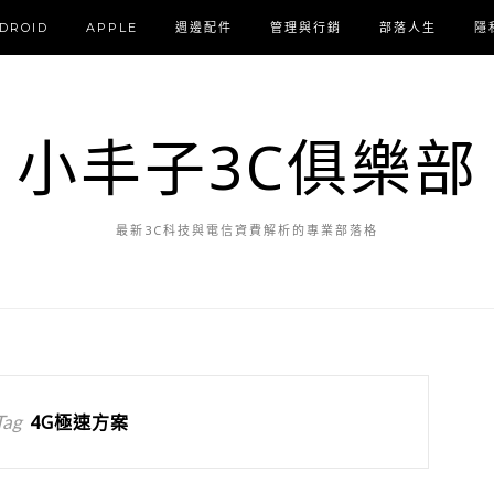
DROID
APPLE
週邊配件
管理與行銷
部落人生
隱
小丰子3C俱樂部
最新3C科技與電信資費解析的專業部落格
Tag
4G極速方案