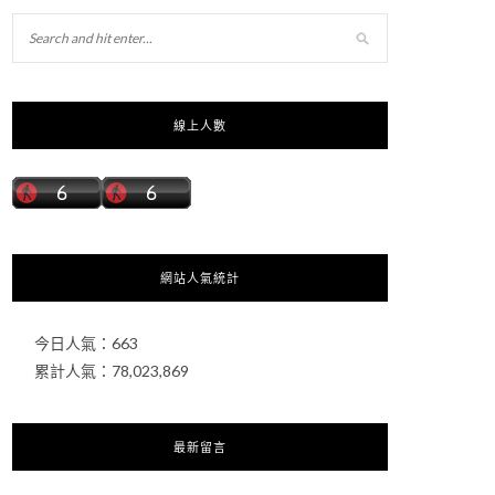
線上人數
網站人氣統計
今日人氣：
663
累計人氣：
78,023,869
最新留言