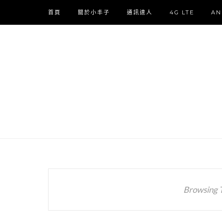
首頁
關於小丰子
通訊達人
4G LTE
AN
Browsing 