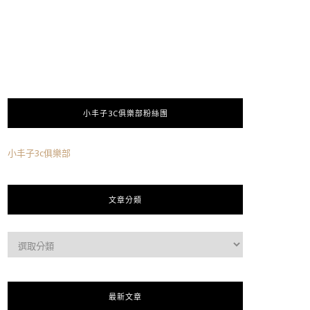
小丰子3C俱樂部粉絲團
小丰子3c俱樂部
文章分類
最新文章