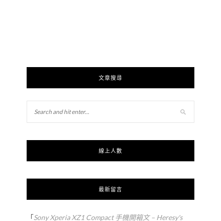
文章搜尋
線上人數
最新留言
「
Sony Xperia XZ1 Compact 手機開箱文 – Heresy's