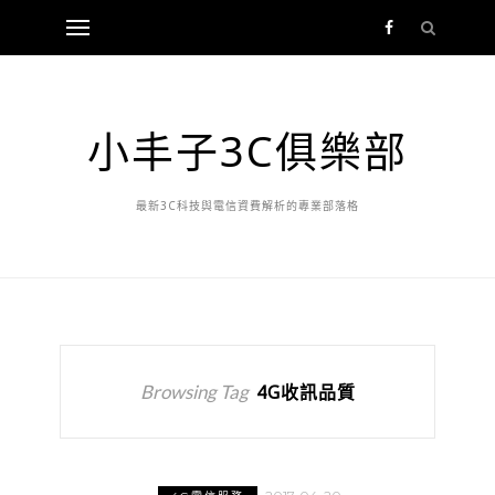
小丰子3C俱樂部
最新3C科技與電信資費解析的專業部落格
Browsing Tag
4G收訊品質