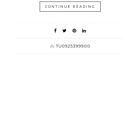
CONTINUE READING
TU0925399900
By