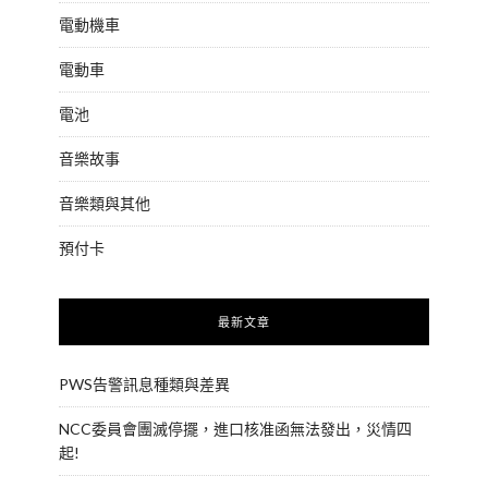
電動機車
電動車
電池
音樂故事
音樂類與其他
預付卡
最新文章
PWS告警訊息種類與差異
NCC委員會團滅停擺，進口核准函無法發出，災情四
起!