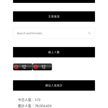
文章搜尋
線上人數
網站人氣統計
今日人氣：
572
累計人氣：
78,026,654