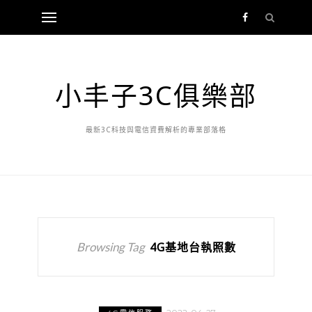
小丰子3C俱樂部
最新3C科技與電信資費解析的專業部落格
Browsing Tag
4G基地台執照數