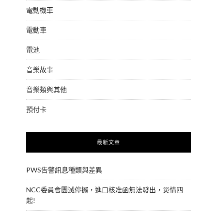
電動機車
電動車
電池
音樂故事
音樂類與其他
預付卡
最新文章
PWS告警訊息種類與差異
NCC委員會團滅停擺，進口核准函無法發出，災情四
起!