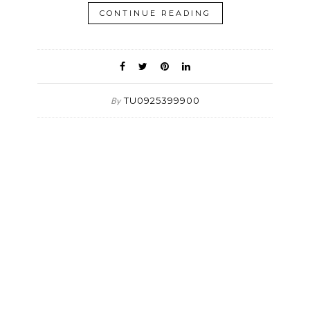
CONTINUE READING
TU0925399900
By