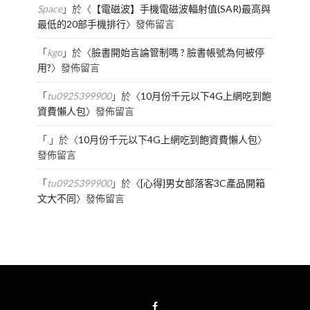
Space
」於〈
【電磁波】手機電磁波輻射值(SAR)最高與
最低的20部手機排行
〉發佈留言
「
kgo
」於〈
臉書開始言論管制嗎 ? 臉書帳號為何被停
用?
〉發佈留言
「
tu0925399900
」於〈
10月份千元以下4G上網吃到飽
資費懶人包
〉發佈留言
「
.
」於〈
10月份千元以下4G上網吃到飽資費懶人包
〉
發佈留言
「
tu0925399900
」於〈
[心得]男女部落客3C產品開箱
文大不同
〉發佈留言