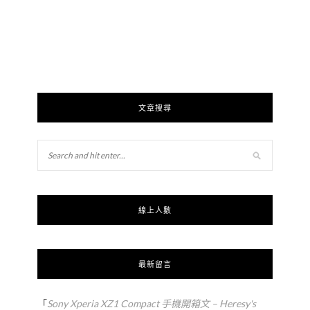
文章搜尋
線上人數
最新留言
「
Sony Xperia XZ1 Compact 手機開箱文 – Heresy's