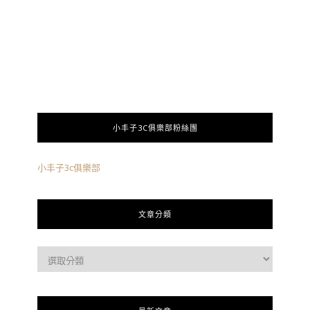
小丰子3C俱樂部粉絲團
小丰子3c俱樂部
文章分類