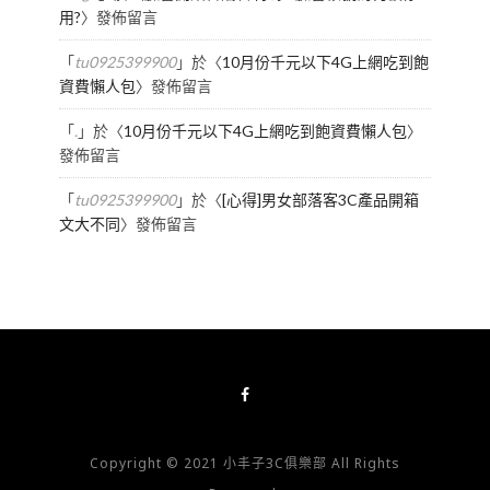
用?
〉發佈留言
「
tu0925399900
」於〈
10月份千元以下4G上網吃到飽
資費懶人包
〉發佈留言
「
.
」於〈
10月份千元以下4G上網吃到飽資費懶人包
〉
發佈留言
「
tu0925399900
」於〈
[心得]男女部落客3C產品開箱
文大不同
〉發佈留言
Copyright © 2021 小丰子3C俱樂部 All Rights