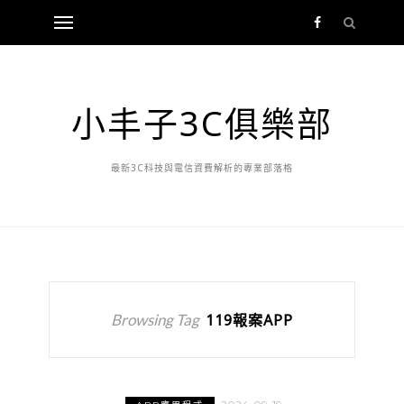
小丰子3C俱樂部
最新3C科技與電信資費解析的專業部落格
Browsing Tag
119報案APP