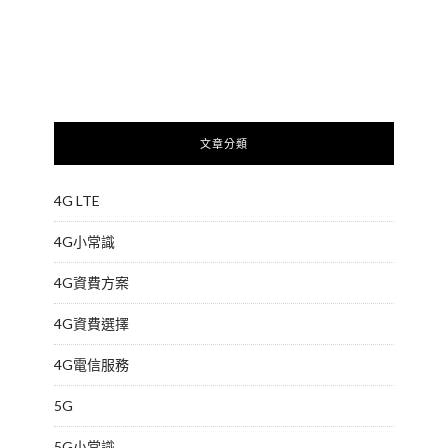
文章分類
4G LTE
4G小常識
4G資費方案
4G資費選擇
4G電信服務
5G
5G小常識