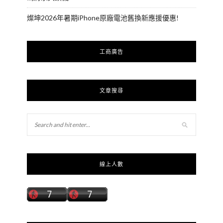
燦坤2026年暑期iPhone原廠電池舊換新應援優惠!
工商廣告
文章搜尋
線上人數