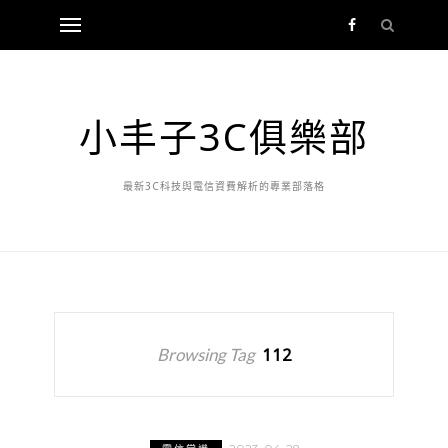
小丰子3C俱樂部
最新3C科技與電信資費解析的專業部落格
Browsing Tag
112