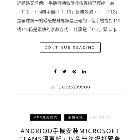
近網路又盛傳:「手機行動電話救命專線已經統一為
「112」，同時手機打「119」是無效的。」 「112」
是全球統一的緊急救難專線是正確的，但手機撥打119
或110仍是最快的求救方式。 什麼是「112」緊 […]…
CONTINUE READING
TU0925399900
By
2022-01-07
APP應用程式
手機常識
ANDRIOD手機安裝MICROSOFT
TEAMS須更新，以免無法撥打緊急