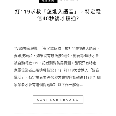
2023-04-28
電信常識
打119求救「怎進入語音」，特定電
信40秒後才接通?
TVBS獨家報導: 「有民眾反映，撥打119卻進入語音，
要求按0或9，如果沒有辦法按0或9，則要等40秒才會
被自動轉進119，記者到消防局實測，發現只有特定一
家電信業者出現這種情況！?」 打119怎會進入「語音
電話」，特定業者要等40秒才會被自動轉進119呢? 哪
家業者才會有這個問題呢? 以下作一解析:…
CONTINUE READING