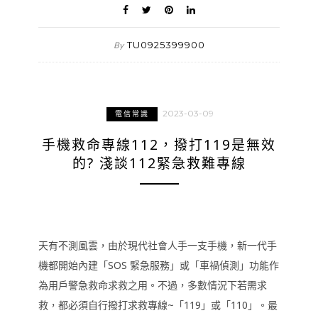
TU0925399900
By
2023-03-09
電信常識
手機救命專線112，撥打119是無效
的? 淺談112緊急救難專線
天有不測風雲，由於現代社會人手一支手機，新一代手
機都開始內建「SOS 緊急服務」或「車禍偵測」功能作
為用戶警急救命求救之用。不過，多數情況下若需求
救，都必須自行撥打求救專線~「119」或「110」。最