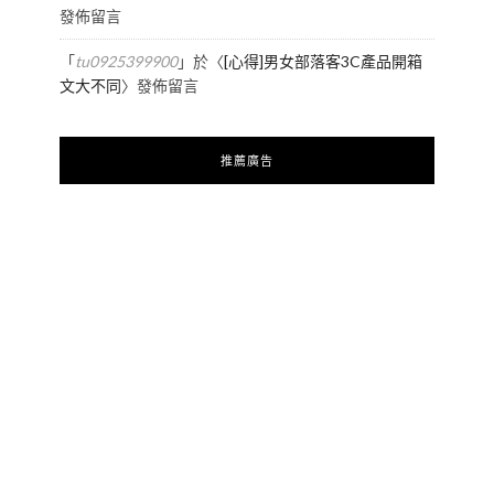
發佈留言
「
tu0925399900
」於〈
[心得]男女部落客3C產品開箱
文大不同
〉發佈留言
推薦廣告