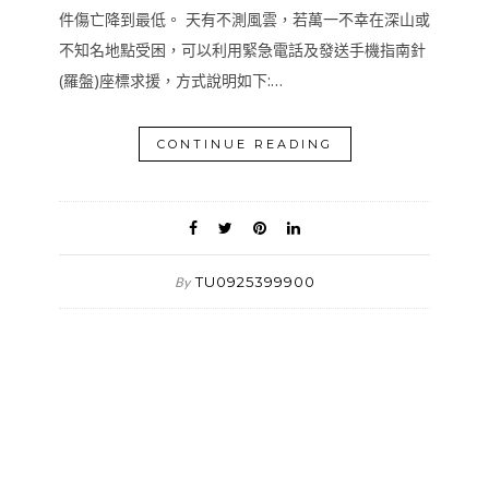
件傷亡降到最低。 天有不測風雲，若萬一不幸在深山或
不知名地點受困，可以利用緊急電話及發送手機指南針
(羅盤)座標求援，方式說明如下:…
CONTINUE READING
TU0925399900
By