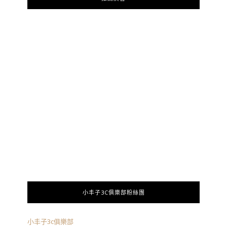
小丰子3C俱樂部粉絲團
小丰子3c俱樂部