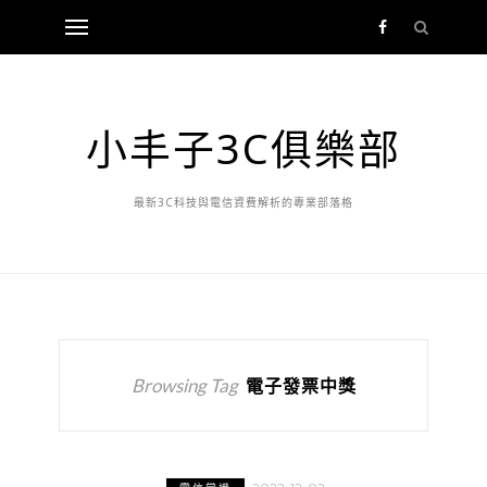
小丰子3C俱樂部
最新3C科技與電信資費解析的專業部落格
Browsing Tag
電子發票中獎