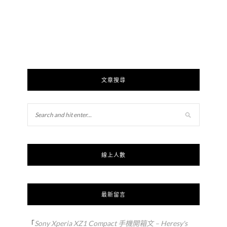
文章搜尋
線上人數
最新留言
「
Sony Xperia XZ1 Compact 手機開箱文 – Heresy's