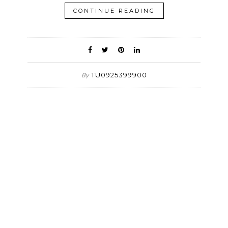
CONTINUE READING
TU0925399900
By