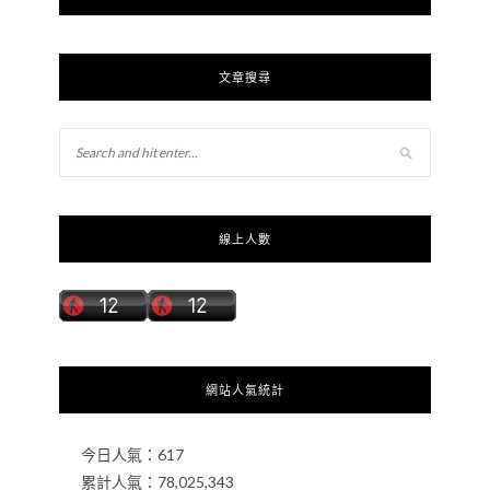
文章搜尋
線上人數
網站人氣統計
今日人氣：
617
累計人氣：
78,025,343