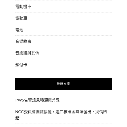
電動機車
電動車
電池
音樂故事
音樂類與其他
預付卡
最新文章
PWS告警訊息種類與差異
NCC委員會團滅停擺，進口核准函無法發出，災情四
起!