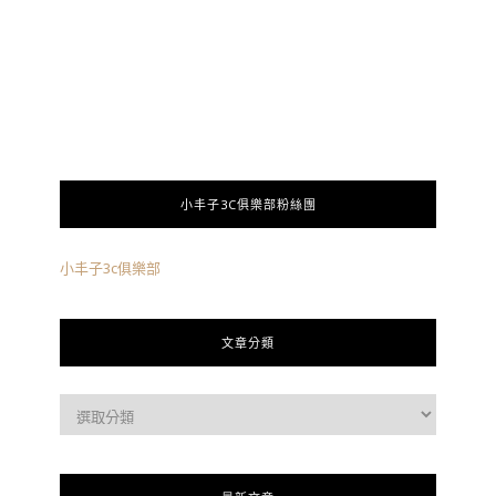
小丰子3C俱樂部粉絲團
小丰子3c俱樂部
文章分類