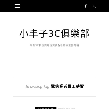
小丰子3C俱樂部
最新3C科技與電信資費解析的專業部落格
Browsing Tag
電信業者員工薪資