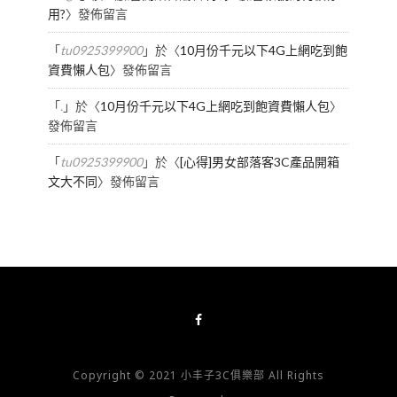
用?
〉發佈留言
「
tu0925399900
」於〈
10月份千元以下4G上網吃到飽
資費懶人包
〉發佈留言
「
.
」於〈
10月份千元以下4G上網吃到飽資費懶人包
〉
發佈留言
「
tu0925399900
」於〈
[心得]男女部落客3C產品開箱
文大不同
〉發佈留言
Copyright © 2021 小丰子3C俱樂部 All Rights