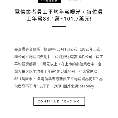
2021-06-02
5G電信服務
電信業者員工平均年薪曝光，每位員
工年薪88.1萬~101.7萬元!
臺灣證券交易所、櫃買中心6月1日公布【2020年上市
櫃公司平均薪資費用】，薪資排行榜前10名公司，員工
平均薪資都達300萬元以上。在上市的電信業者中，台
灣大哥大以平均員工年薪101.7萬居冠，亞太電信以
88.1萬居末。 各電信業者最新員工平均薪資為何呢? 為
何居高不下呢? 以下作一說明: 圖片來源: etToday…
CONTINUE READING