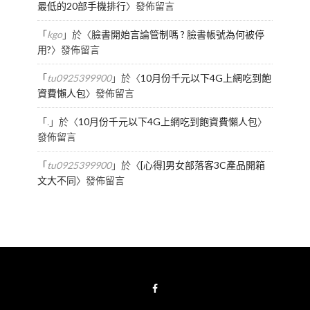
最低的20部手機排行
〉發佈留言
「
kgo
」於〈
臉書開始言論管制嗎 ? 臉書帳號為何被停
用?
〉發佈留言
「
tu0925399900
」於〈
10月份千元以下4G上網吃到飽
資費懶人包
〉發佈留言
「
.
」於〈
10月份千元以下4G上網吃到飽資費懶人包
〉
發佈留言
「
tu0925399900
」於〈
[心得]男女部落客3C產品開箱
文大不同
〉發佈留言