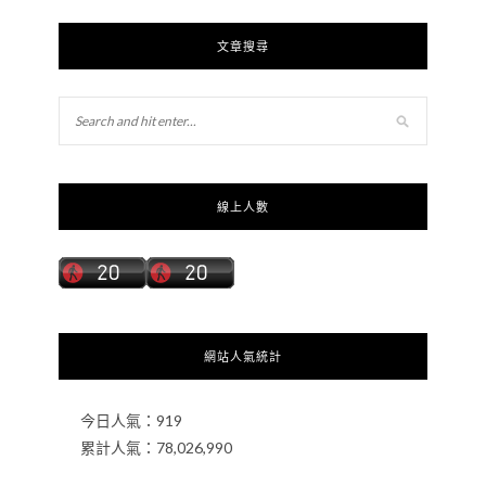
文章搜尋
線上人數
網站人氣統計
今日人氣：
919
累計人氣：
78,026,990