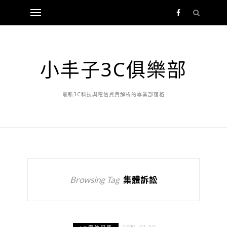
小丰子3C俱樂部
最新3C科技與電信資費解析的專業部落格
Browsing Tag
集體訴訟