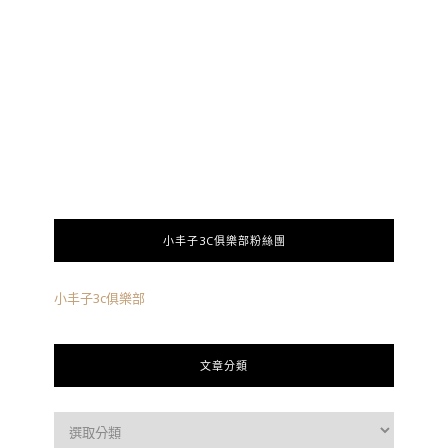
小丰子3C俱樂部粉絲團
小丰子3c俱樂部
文章分類