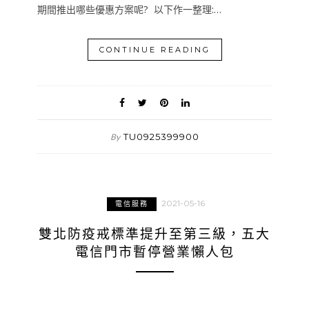
期間推出哪些優惠方案呢? 以下作一整理:…
CONTINUE READING
TU0925399900
By
2021-05-16
電信服務
雙北防疫戒標準提升至第三級，五大
電信門市暫停營業懶人包