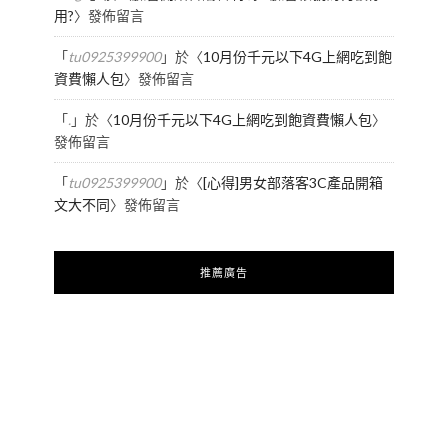
用?
〉發佈留言
「
tu0925399900
」於〈
10月份千元以下4G上網吃到飽
資費懶人包
〉發佈留言
「
.
」於〈
10月份千元以下4G上網吃到飽資費懶人包
〉
發佈留言
「
tu0925399900
」於〈
[心得]男女部落客3C產品開箱
文大不同
〉發佈留言
推薦廣告