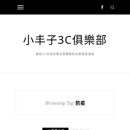
小丰子3C俱樂部
最新3C科技與電信資費解析的專業部落格
Browsing Tag
防疫