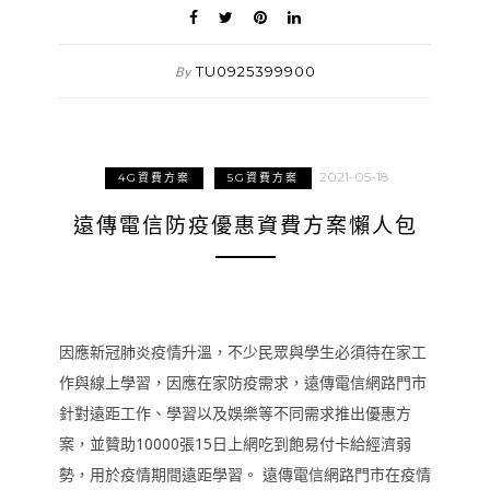
TU0925399900
By
2021-05-18
4G資費方案
5G資費方案
遠傳電信防疫優惠資費方案懶人包
因應新冠肺炎疫情升溫，不少民眾與學生必須待在家工
作與線上學習，因應在家防疫需求，遠傳電信網路門市
針對遠距工作、學習以及娛樂等不同需求推出優惠方
案，並贊助10000張15日上網吃到飽易付卡給經濟弱
勢，用於疫情期間遠距學習。 遠傳電信網路門市在疫情