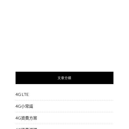
文章分類
4G LTE
4G小常識
4G資費方案