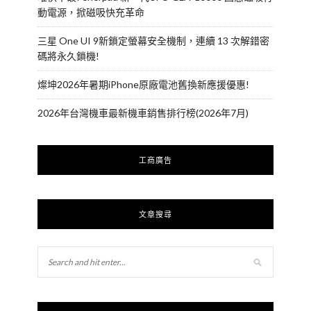
動電源，掀磁吸快充革命
三星 One UI 9新鎖定螢幕安全機制，連續 13 次解錯密
碼將永久鎖機!
燦坤2026年暑期iPhone原廠電池舊換新應援優惠!
2026年台灣機車最新機車銷售排行榜(2026年7月)
工商廣告
文章搜尋