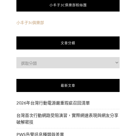
小丰子3C俱樂部粉絲團
小丰子3c俱樂部
文章分類
最新文章
2026年台灣行動電源嚴重瑕疵召回清單
台灣首次行動網路受阻演習，實際網速表現與網友分享
破解密技
PWS告警訊息種類與差異