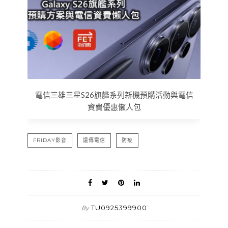
電信三雄三星S26旗艦系列新機預購活動與電信
資費優惠懶人包
FRIDAY影音
遠傳電信
防疫
TU0925399900
By