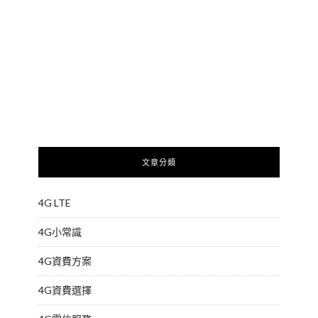
文章分類
4G LTE
4G小常識
4G資費方案
4G資費選擇