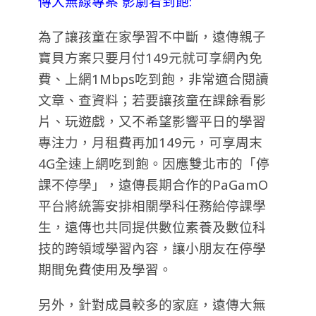
傳大無線專案 影劇看到飽:
為了讓孩童在家學習不中斷，遠傳親子
寶貝方案只要月付149元就可享網內免
費、上網1Mbps吃到飽，非常適合閱讀
文章、查資料；若要讓孩童在課餘看影
片、玩遊戲，又不希望影響平日的學習
專注力，月租費再加149元，可享周末
4G全速上網吃到飽。因應雙北市的「停
課不停學」，遠傳長期合作的PaGamO
平台將統籌安排相關學科任務給停課學
生，遠傳也共同提供數位素養及數位科
技的跨領域學習內容，讓小朋友在停學
期間免費使用及學習。
另外，針對成員較多的家庭，遠傳大無