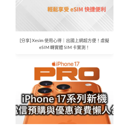
[分享] Xesim 使用心得｜出國上網超方便！虛擬
eSIM 轉實體 SIM 卡實測！