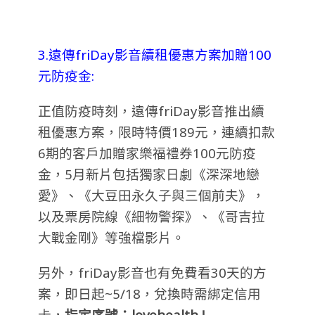
3.遠傳friDay影音續租優惠方案加贈100
元防疫金:
正值防疫時刻，遠傳friDay影音推出續
租優惠方案，限時特價189元，連續扣款
6期的客戶加贈家樂福禮券100元防疫
金，5月新片包括獨家日劇《深深地戀
愛》、《大豆田永久子與三個前夫》，
以及票房院線《細物警探》、《哥吉拉
大戰金剛》等強檔影片。
另外，friDay影音也有免費看30天的方
案，即日起~5/18，兌換時需綁定信用
卡，
指定序號：lovehealth !