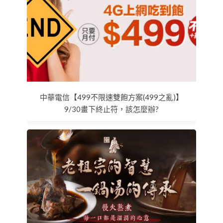
中華電信【499不限速雙飽方案(499之亂)】
9/30畫下終止符，該怎麼辦?