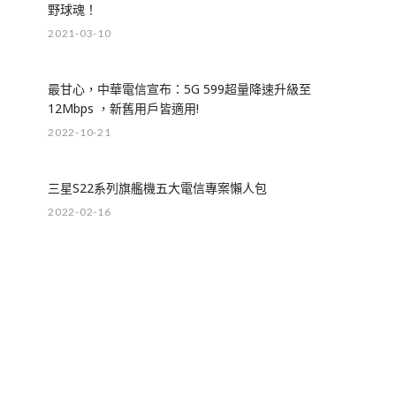
野球魂！
2021-03-10
最甘心，中華電信宣布：5G 599超量降速升級至
12Mbps ，新舊用戶皆適用!
2022-10-21
三星S22系列旗艦機五大電信專案懶人包
2022-02-16