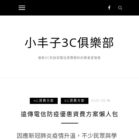
小丰子3C俱樂部
最新3C科技與電信資費解析的專業部落格
2021-05-18
4G資費方案
5G資費方案
遠傳電信防疫優惠資費方案懶人包
因應新冠肺炎疫情升溫，不少民眾與學