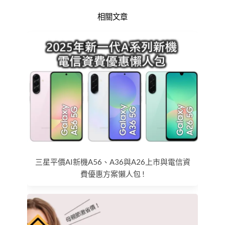
相關文章
三星平價AI新機A56、A36與A26上市與電信資
費優惠方案懶人包 !