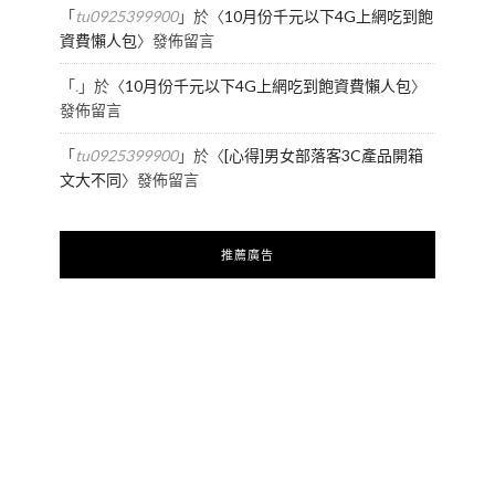
「
tu0925399900
」於〈
10月份千元以下4G上網吃到飽
資費懶人包
〉發佈留言
「
.
」於〈
10月份千元以下4G上網吃到飽資費懶人包
〉
發佈留言
「
tu0925399900
」於〈
[心得]男女部落客3C產品開箱
文大不同
〉發佈留言
推薦廣告