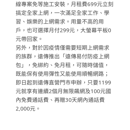
線專案免等施工安裝，月租費699元立刻
搞定全家上網，一次滿足全家工作、學
習、娛樂的上網需求。用量不高的用
戶，也可選擇月付299元，大螢幕平板0
元帶回家。
另外，對於因疫情僅需要短期上網需求
的族群，遠傳推出「遠傳易付防疫上網
包」，免綁約、免月租，可隨時儲值，
既能保有使用彈性又能使用順暢網路；
即日起到遠傳直營門市申辦，只要1199
元就享有連續2個月無限飆網及100元國
內免費通話費、再贈30天網內通話費
2,000元。