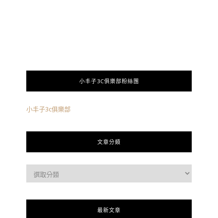
小丰子3C俱樂部粉絲團
小丰子3c俱樂部
文章分類
最新文章