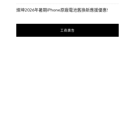
燦坤2026年暑期iPhone原廠電池舊換新應援優惠!
工商廣告