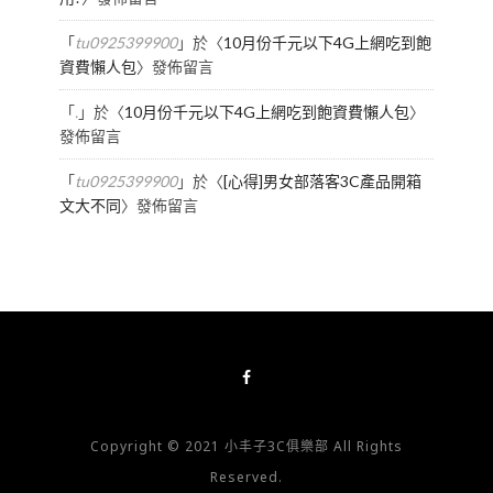
「
tu0925399900
」於〈
10月份千元以下4G上網吃到飽
資費懶人包
〉發佈留言
「
.
」於〈
10月份千元以下4G上網吃到飽資費懶人包
〉
發佈留言
「
tu0925399900
」於〈
[心得]男女部落客3C產品開箱
文大不同
〉發佈留言
Copyright © 2021 小丰子3C俱樂部 All Rights
Reserved.