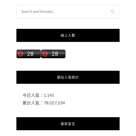
線上人數
網站人氣統計
今日人氣：
1,145
累計人氣：
78,027,234
最新留言