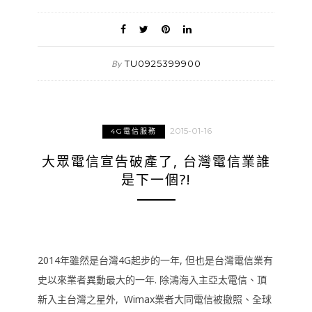
TU0925399900
By
2015-01-16
4G電信服務
大眾電信宣告破產了, 台灣電信業誰
是下一個?!
2014年雖然是台灣4G起步的一年, 但也是台灣電信業有
史以來業者異動最大的一年. 除鴻海入主亞太電信、頂
新入主台灣之星外, Wimax業者大同電信被撤照、全球