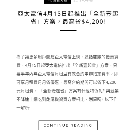
2019-04-19
4G資費方案
亞太電信4月15日起推出「全新壹起
省」方案，最高省$4,200!
為了讓更多用戶體驗亞太電信上網、通話雙飽的優惠資
費，4月15日起亞太電信推出「全新壹起省」方案，只
要半年內無亞太電信月租型有效合約申辦指定費率，即
可享月租費月月省優惠，最高合約期間可以省下4,200
元月租費。 「全新壹起省」方案有什麼特色呢? 與競業
不降速上網吃到飽購機資費方案相比，划算嗎? 以下作
一解析:…
CONTINUE READING