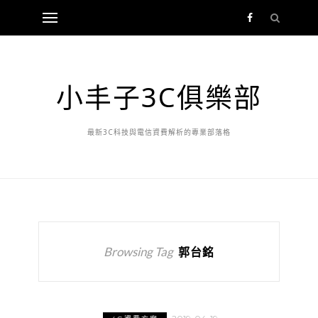
小丰子3C俱樂部
最新3C科技與電信資費解析的專業部落格
Browsing Tag
郭台銘