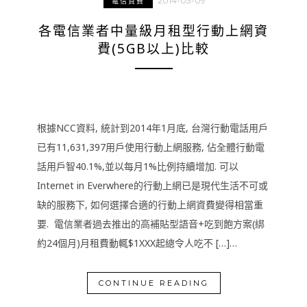
2014-03-09
電信資費
各電信業者中量級月租型行動上網資
費(5GB以上)比較
根據NCC資料, 統計到2014年1月底, 台灣行動電話用戶
已有11,631,397用戶使用行動上網服務, 佔全體行動電
話用戶智40.1%,並以每月1%比例持續增加. 可以
Internet in Everwhere的行動上網已是現代生活不可或
缺的服務下, 如何選擇合適的行動上網資費變得相當重
要. 電信業者過去推出的高補貼型語音+吃到飽方案(綁
約24個月)月租費動輒$1XXX起總令人吃不 […]…
CONTINUE READING