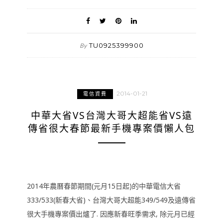
TU0925399900
By
2014-01-21
電信資費
中華大省VS台灣大哥大超能省VS遠
傳省很大春節最新手機專案價懶人包
2014年農曆春節期間(元月15日起)的中華電信大省
333/533(新春大省)、台灣大哥大超能349/549及遠傳省
很大手機專案價出爐了. 因應新春旺季需求, 除元月已經