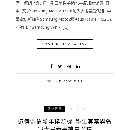
有一波調降外, 這一期三星與華碩也再度加碼促銷. 其
中, 又以Samsung Note2 16GB加入大省最受矚目. 中
華電信新加入Samsung Note2與Asus New PFi(32G),
並調降了Samsung Win、 […]…
CONTINUE READING
TU0925399900
By
2014-01-20
電信資費
遠傳電信新年換新機-學生專案與省
很大最新手機專案價