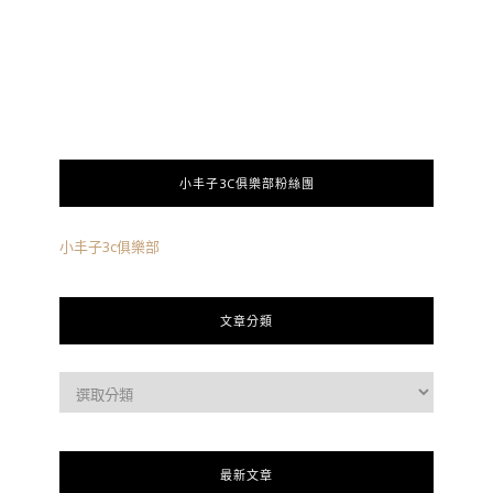
小丰子3C俱樂部粉絲團
小丰子3c俱樂部
文章分類
最新文章