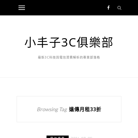
小丰子3C俱樂部
最新3C科技與電信資費解析的專業部落格
Browsing Tag
遠傳月租33折