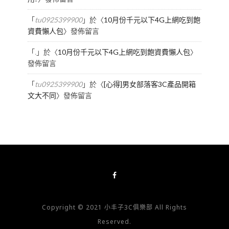
「
tu0925399900
」於〈
10月份千元以下4G上網吃到飽
資費懶人包
〉發佈留言
「
.
」於〈
10月份千元以下4G上網吃到飽資費懶人包
〉
發佈留言
「
tu0925399900
」於〈
[心得]男女部落客3C產品開箱
文大不同
〉發佈留言
Copyright © 2021 小丰子3C俱樂部 All Rights
Reserved.