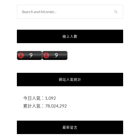
線上人數
網站人氣統計
今日人氣：
1,092
累計人氣：
78,024,292
最新留言