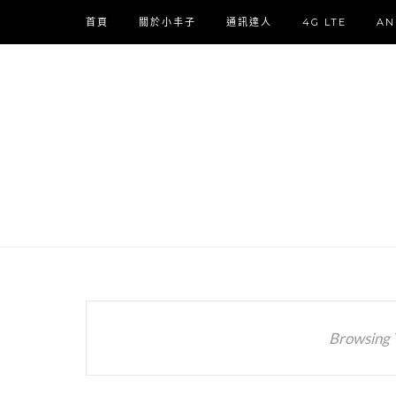
首頁
關於小丰子
通訊達人
4G LTE
AN
Browsing 