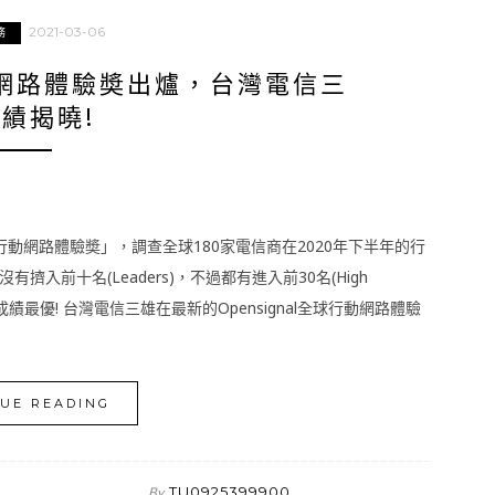
2021-03-06
務
行動網路體驗奬出爐，台灣電信三
績揭曉!
全球行動網路體驗奬」，調查全球180家電信商在2020年下半年的行
前十名(Leaders)，不過都有進入前30名(High
成績最優! 台灣電信三雄在最新的Opensignal全球行動網路體驗
UE READING
TU0925399900
By