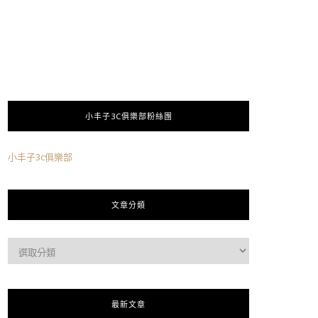
小丰子3C俱樂部粉絲團
小丰子3c俱樂部
文章分類
最新文章