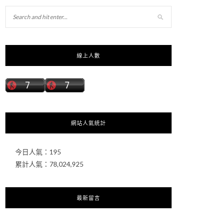
線上人數
網站人氣統計
今日人氣：
195
累計人氣：
78,024,925
最新留言