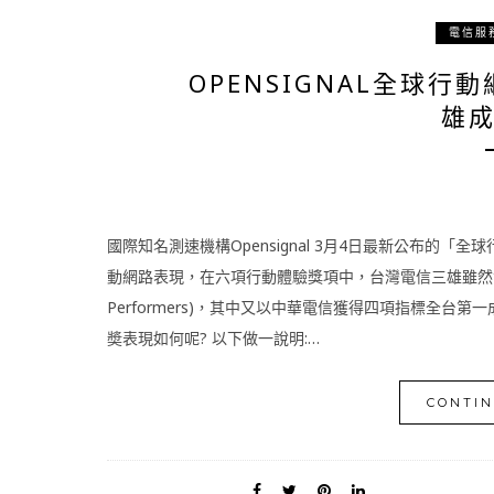
電信服
OPENSIGNAL全球
雄成
國際知名測速機構Opensignal 3月4日最新公布的「
動網路表現，在六項行動體驗獎項中，台灣電信三雄雖然沒有擠入
Performers)，其中又以中華電信獲得四項指標全台第一
奬表現如何呢? 以下做一說明:…
CONTIN