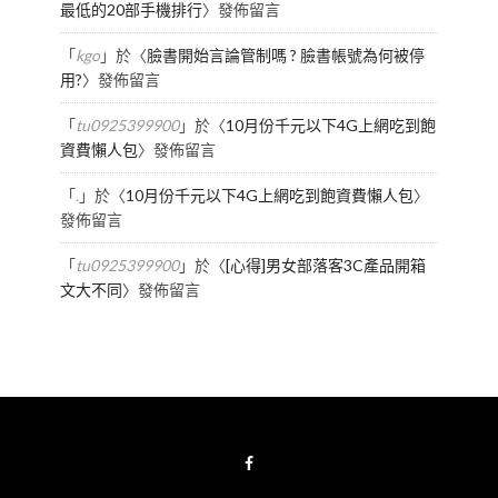
最低的20部手機排行
〉發佈留言
「
kgo
」於〈
臉書開始言論管制嗎 ? 臉書帳號為何被停
用?
〉發佈留言
「
tu0925399900
」於〈
10月份千元以下4G上網吃到飽
資費懶人包
〉發佈留言
「
.
」於〈
10月份千元以下4G上網吃到飽資費懶人包
〉
發佈留言
「
tu0925399900
」於〈
[心得]男女部落客3C產品開箱
文大不同
〉發佈留言