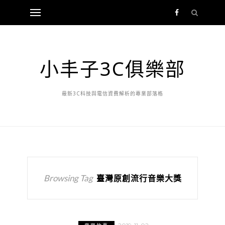
小丰子3C俱樂部
最新3C科技與電信資費解析的專業部落格
Browsing Tag
臺灣原創流行音樂大獎