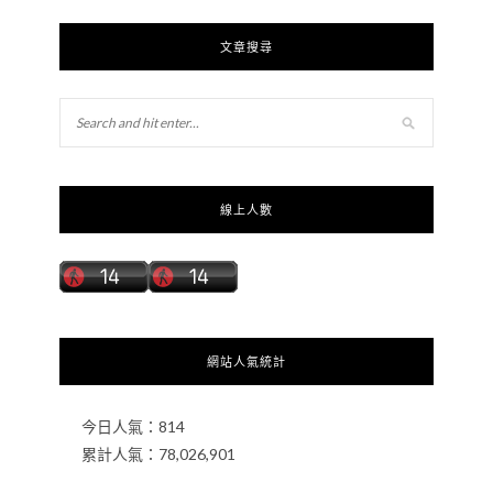
文章搜尋
線上人數
網站人氣統計
今日人氣：
814
累計人氣：
78,026,901