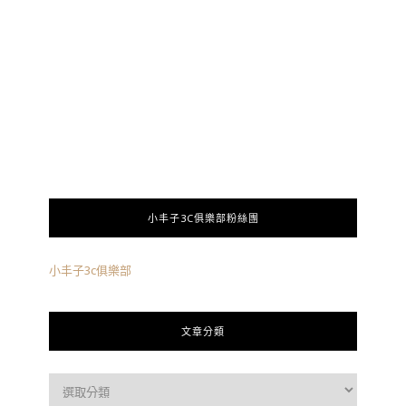
小丰子3C俱樂部粉絲團
小丰子3c俱樂部
文章分類