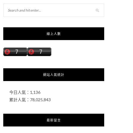
線上人數
網站人氣統計
今日人氣：
1,136
累計人氣：
78,025,843
最新留言