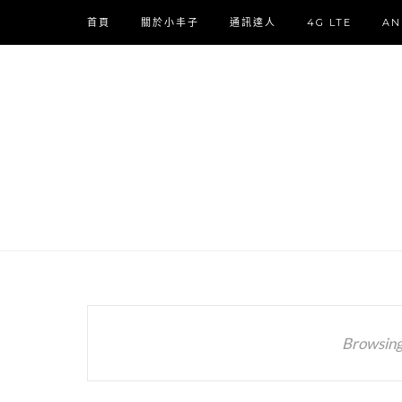
首頁
關於小丰子
通訊達人
4G LTE
AN
Browsing