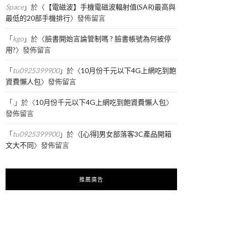
Space
」於〈
【電磁波】手機電磁波輻射值(SAR)最高與
最低的20部手機排行
〉發佈留言
「
kgo
」於〈
臉書開始言論管制嗎 ? 臉書帳號為何被停
用?
〉發佈留言
「
tu0925399900
」於〈
10月份千元以下4G上網吃到飽
資費懶人包
〉發佈留言
「
.
」於〈
10月份千元以下4G上網吃到飽資費懶人包
〉
發佈留言
「
tu0925399900
」於〈
[心得]男女部落客3C產品開箱
文大不同
〉發佈留言
推薦廣告