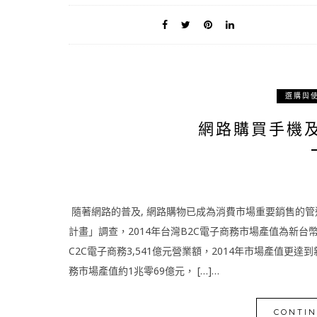
選購與
網路購買手機
隨著網路的普及, 網路購物已成為消費市場重要銷售的管
計畫」調查，2014年台灣B2C電子商務市場產值為新台幣5,
C2C電子商務3,541億元營業額，2014年市場產值更達
務市場產值約1兆零69億元， […]…
CONTIN