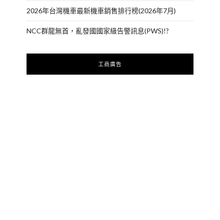
2026年台灣機車最新機車銷售排行榜(2026年7月)
NCC群龍無首，亂發國國家級告警訊息(PWS)!?
工商廣告