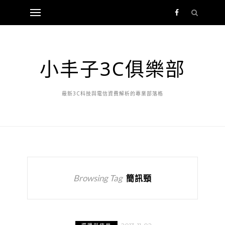
小丰子3C俱樂部
最新3C科技與電信資費解析的專業部落格
Browsing Tag
簡訊頸