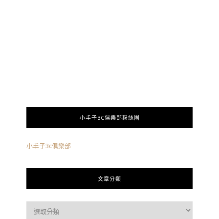
小丰子3C俱樂部粉絲團
小丰子3c俱樂部
文章分類