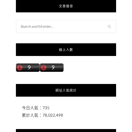
文章搜尋
線上人數
網站人氣統計
今日人氣：
735
累計人氣：
78,022,498