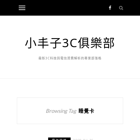
小丰子3C俱樂部
最新3C科技與電信資費解析的專業部落格
Browsing Tag
睡覺卡