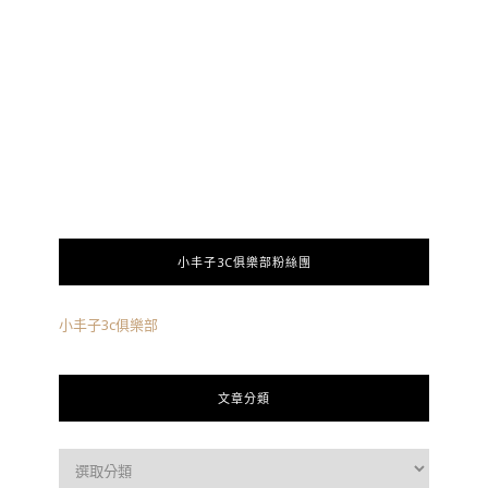
小丰子3C俱樂部粉絲團
小丰子3c俱樂部
文章分類