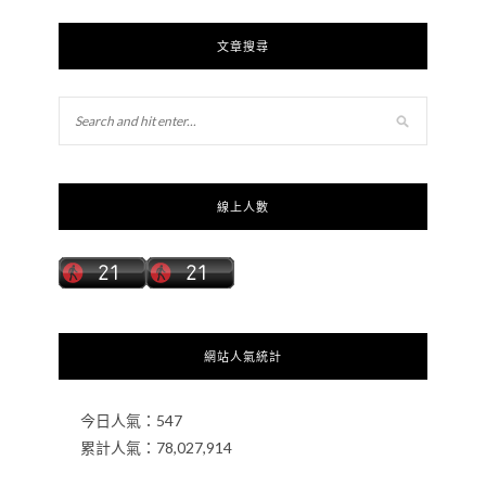
文章搜尋
線上人數
網站人氣統計
今日人氣：
547
累計人氣：
78,027,914