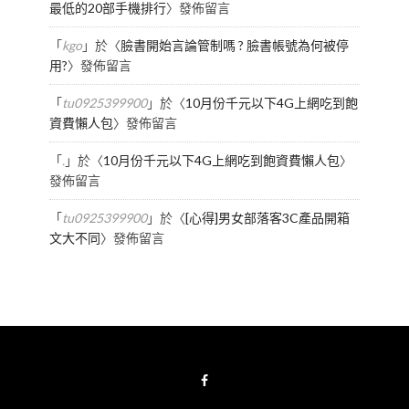
最低的20部手機排行
〉發佈留言
「
kgo
」於〈
臉書開始言論管制嗎 ? 臉書帳號為何被停
用?
〉發佈留言
「
tu0925399900
」於〈
10月份千元以下4G上網吃到飽
資費懶人包
〉發佈留言
「
.
」於〈
10月份千元以下4G上網吃到飽資費懶人包
〉
發佈留言
「
tu0925399900
」於〈
[心得]男女部落客3C產品開箱
文大不同
〉發佈留言