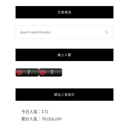
文章搜尋
線上人數
網站人氣統計
今日人氣：
172
累計人氣：
78,026,269