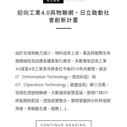
2017-03-02
電信服務
迎向工業4.0與物聯網，日立啟動社
會創新計畫
由於全球勞動力減少、物料成本上漲、產品與服務生命
週期縮短及因應各種客製化需求，多數專家認為工業
4.0或第4次工業革命將會在今後的10年內實現。過去
IT（Information Technology，資訊科技）與
OT（Operation Technology；營運技術）鮮少交集，
但現在透過物聯網、大數據與智慧雲端，使得IT與OT
終能開始對話，透過虛實整合，實時掌握與分析終端使
用者，來驅動生產、服務 […]…
CONTINUE READING