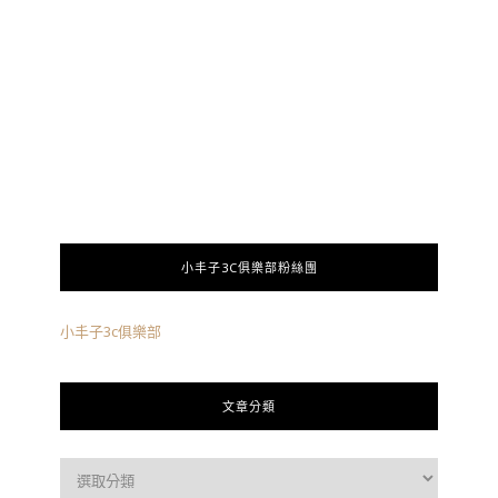
小丰子3C俱樂部粉絲團
小丰子3c俱樂部
文章分類