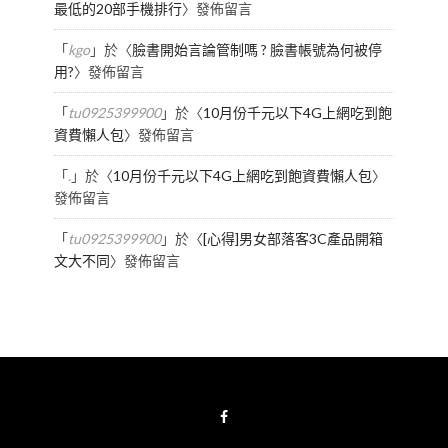
最低的20部手機排行
〉發佈留言
「
kgo
」於〈
臉書開始言論管制嗎 ? 臉書帳號為何被停
用?
〉發佈留言
「
tu0925399900
」於〈
10月份千元以下4G上網吃到飽
資費懶人包
〉發佈留言
「
.
」於〈
10月份千元以下4G上網吃到飽資費懶人包
〉
發佈留言
「
tu0925399900
」於〈
[心得]男女部落客3C產品開箱
文大不同
〉發佈留言