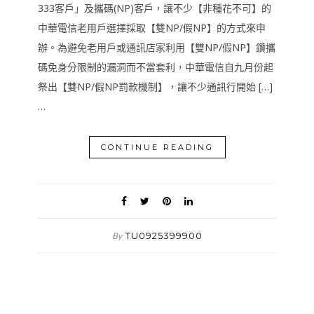
333客戶」及攜碼(NP)客戶，讓不少【非種花不可】的
中華電信老用戶選擇採取【雙NP/假NP】的方式來申
辦。為避免老用戶或通訊店家利用【雙NP/假NP】鑽攜
碼免身分限制的漏洞而不當套利，中華電信自九月份起
祭出【雙NP/假NP罰款機制】，讓不少通訊行開始 […]
…
CONTINUE READING
TU0925399900
By