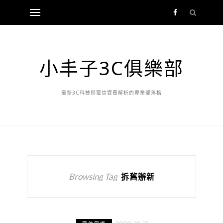
小丰子3C俱樂部
最新3C科技與電信資費解析的專業部落格
Browsing Tag
拆舊辦新