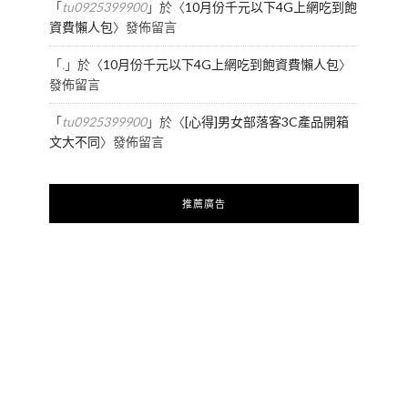
「
tu0925399900
」於〈
10月份千元以下4G上網吃到飽
資費懶人包
〉發佈留言
「
.
」於〈
10月份千元以下4G上網吃到飽資費懶人包
〉
發佈留言
「
tu0925399900
」於〈
[心得]男女部落客3C產品開箱
文大不同
〉發佈留言
推薦廣告