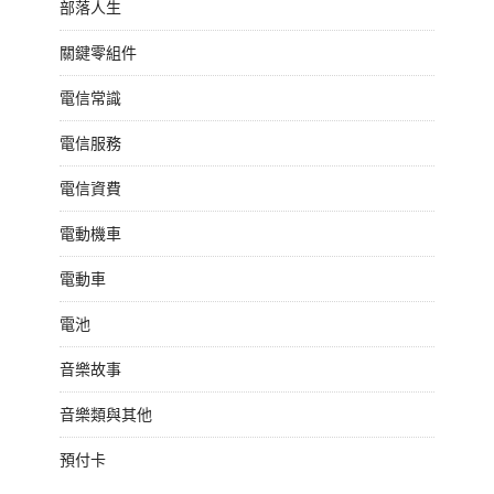
部落人生
關鍵零組件
電信常識
電信服務
電信資費
電動機車
電動車
電池
音樂故事
音樂類與其他
預付卡