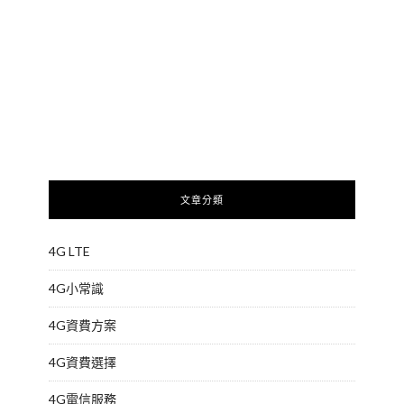
文章分類
4G LTE
4G小常識
4G資費方案
4G資費選擇
4G電信服務