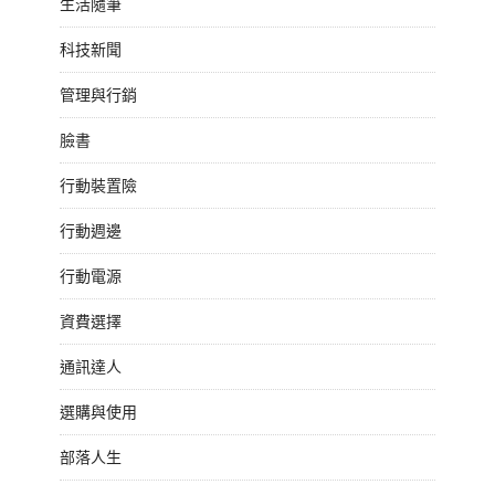
生活隨筆
科技新聞
管理與行銷
臉書
行動裝置險
行動週邊
行動電源
資費選擇
通訊達人
選購與使用
部落人生