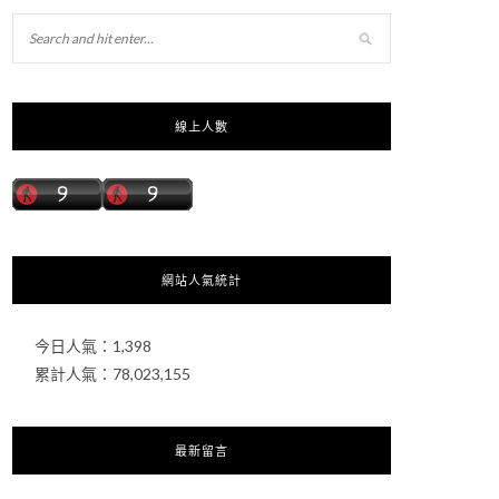
線上人數
網站人氣統計
今日人氣：
1,398
累計人氣：
78,023,155
最新留言