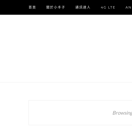
首頁
關於小丰子
通訊達人
4G LTE
AN
Browsing