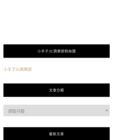
小丰子3C俱樂部粉絲團
小丰子3c俱樂部
文章分類
最新文章