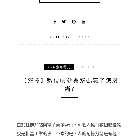
TU0925399900
By
2017-03-13
APP應用程式
【密技】數位帳號與密碼忘了怎麼
辦?
由於社群網站與電子商務盛行，每個人擁有數個數位帳
號是相當正常的事。不幸的是，人的記憶力總是有極