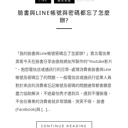
2017-10-14
LINE
電信常識
臉書與LINE帳號與密碼都忘了怎麼
辦?
「我的臉書與Line帳號密碼忘了怎麼辦? 」靠北電信業
奧客今天在臉書分享由張姓網友所製作的“Youtube影片
“，抱怨電信店或通訊行的日常~處理消費者臉書與Line
帳號及密碼忘了的問題。一般電信店或通訊行從業人員
對於來店的消費者忘記帳號及密碼的問題通常都會願意
盡力協助解決，不過最怕秀才遇到兵，遇到不懂裝懂、
不信任專業的消費者就非常頭痛、哭笑不得。 臉書
(Facebook)與 […]…
CONTINUE READING