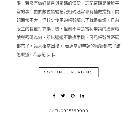
限，若沒有做好帳戶與密碼的備份，忘記密碼是稀鬆平
常的事。由於數位帳號忘記密碼通常都有補救措施，問
題通常不大，但較少使用的帳號都忘了就很麻煩。日前
版主的長輩打算換手機，但他不清楚當初申請的臉書帳
號與密碼為何，所以遲遲不敢換手機，可見帳號與密碼
都忘了，讓人相當困擾。 若連當初申請的帳號都忘了該
怎麼辦? 若忘記 […]…
CONTINUE READING
TU0925399900
By