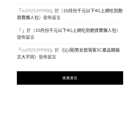
「
tu0925399900
」於〈
10月份千元以下4G上網吃到飽
資費懶人包
〉發佈留言
「
.
」於〈
10月份千元以下4G上網吃到飽資費懶人包
〉
發佈留言
「
tu0925399900
」於〈
[心得]男女部落客3C產品開箱
文大不同
〉發佈留言
推薦廣告