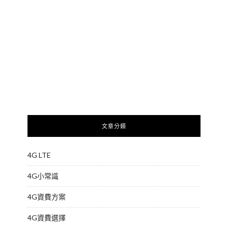
文章分類
4G LTE
4G小常識
4G資費方案
4G資費選擇