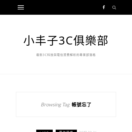
小丰子3C俱樂部
最新3C科技與電信資費解析的專業部落格
Browsing Tag
帳號忘了