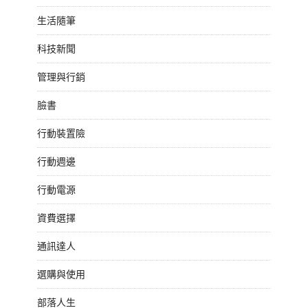
生活隨筆
科技新聞
管理與行銷
臉書
行動裝置險
行動週邊
行動電源
資費選擇
通訊達人
選購與使用
部落人生