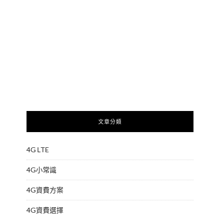
文章分類
4G LTE
4G小常識
4G資費方案
4G資費選擇