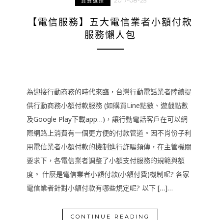
2017-08-25
資費選擇
【電信服務】五大電信業者小額付款
服務懶人包
為迎接行動商務的時代來臨，台灣行動電話業者陸續提
供行動商務小額付款服務 (如購買Line點數、遊戲點數
及Google Play下載app…)，讓行動電話客戶在可以網
際網路上消費有一個更方便的付款管道。因不肖份子利
用電信業者小額付款的機制進行詐騙頻傳，在主管機關
要求下，各電信業者調整了小額支付服務的規範與額
度。 什麼是電信業者小額付款(小額付費)機制呢? 各家
電信業者針對小額付款有哪些規定呢? 以下 […]…
CONTINUE READING