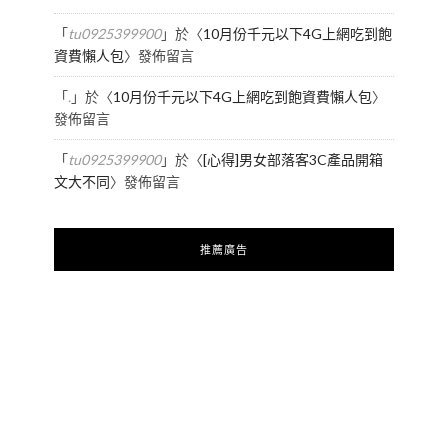
「
tu0925399900
」於〈
10月份千元以下4G上網吃到飽
資費懶人包
〉發佈留言
「
.
」於〈
10月份千元以下4G上網吃到飽資費懶人包
〉
發佈留言
「
tu0925399900
」於〈
[心得]男女部落客3C產品開箱
文大不同
〉發佈留言
推薦廣告