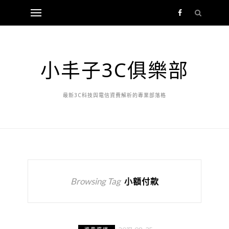
小丰子3C俱樂部
最新3C科技與電信資費解析的專業部落格
Browsing Tag
小額付款