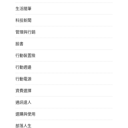
生活隨筆
科技新聞
管理與行銷
臉書
行動裝置險
行動週邊
行動電源
資費選擇
通訊達人
選購與使用
部落人生