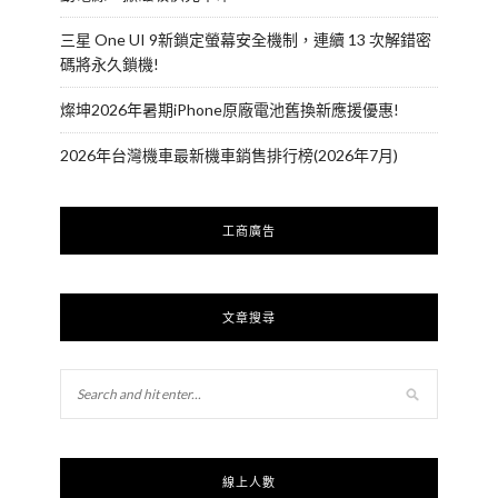
三星 One UI 9新鎖定螢幕安全機制，連續 13 次解錯密
碼將永久鎖機!
燦坤2026年暑期iPhone原廠電池舊換新應援優惠!
2026年台灣機車最新機車銷售排行榜(2026年7月)
工商廣告
文章搜尋
線上人數