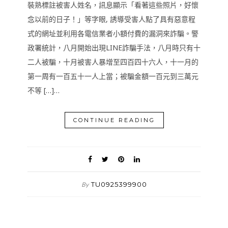
裝熟標註被害人姓名，訊息顯示「看著這些照片，好懷
念以前的日子！」等字眼, 誘導受害人點了具有惡意程
式的網址並利用各電信業者小額付費的漏洞來詐騙。警
政署統計，八月開始出現LINE詐騙手法，八月時只有十
二人被騙，十月被害人暴增至四百四十六人，十一月的
第一周有一百五十一人上當；被騙金額一百元到三萬元
不等 […]…
CONTINUE READING
TU0925399900
By