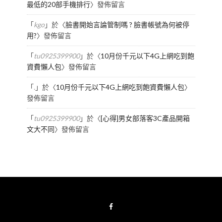
最低的20部手機排行
〉發佈留言
「
kgo
」於〈
臉書開始言論管制嗎 ? 臉書帳號為何被停
用?
〉發佈留言
「
tu0925399900
」於〈
10月份千元以下4G上網吃到飽
資費懶人包
〉發佈留言
「
.
」於〈
10月份千元以下4G上網吃到飽資費懶人包
〉
發佈留言
「
tu0925399900
」於〈
[心得]男女部落客3C產品開箱
文大不同
〉發佈留言