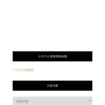
小丰子3C俱樂部粉絲團
小丰子3c俱樂部
文章分類