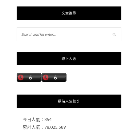
文章搜尋
線上人數
網站人氣統計
今日人氣：
854
累計人氣：
78,025,589