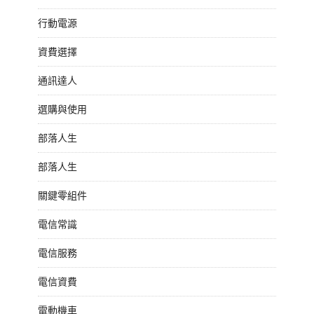
行動電源
資費選擇
通訊達人
選購與使用
部落人生
部落人生
關鍵零組件
電信常識
電信服務
電信資費
電動機車