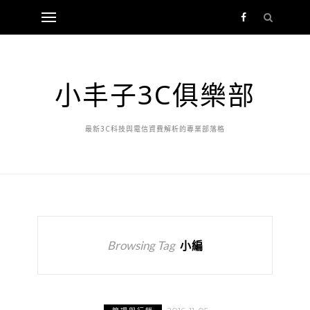
小丰子3C俱樂部
最新3C科技與電信資費解析的專業部落格
Browsing Tag
小編