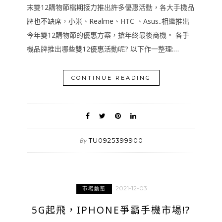
末雙12購物節檔期接力推出許多優惠活動，各大手機品
牌也不缺席，小米、Realme、HTC 、Asus..相繼推出
今年雙12購物節的優惠方案，搶年終最後商機。 各手
機品牌推出哪些雙12優惠活動呢? 以下作一整理:…
CONTINUE READING
TU0925399900
By
2021-12-03
市場動態
5G起飛，IPHONE爭霸手機市場!?