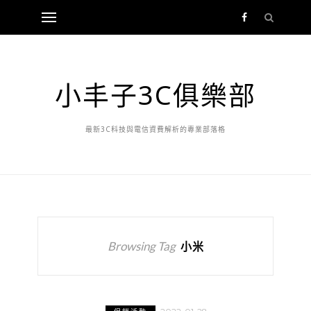
小丰子3C俱樂部
最新3C科技與電信資費解析的專業部落格
Browsing Tag
小米