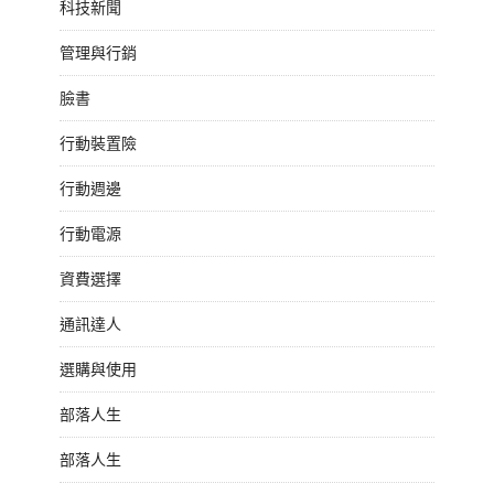
科技新聞
管理與行銷
臉書
行動裝置險
行動週邊
行動電源
資費選擇
通訊達人
選購與使用
部落人生
部落人生