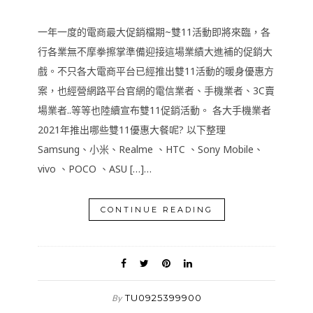
一年一度的電商最大促銷檔期~雙11活動即將來臨，各
行各業無不摩拳擦掌準備迎接這場業績大進補的促銷大
戲。不只各大電商平台已經推出雙11活動的暖身優惠方
案，也經營網路平台官網的電信業者、手機業者、3C賣
場業者..等等也陸續宣布雙11促銷活動。 各大手機業者
2021年推出哪些雙11優惠大餐呢? 以下整理
Samsung、小米、Realme 、HTC 、Sony Mobile、
vivo 、POCO 、ASU […]…
CONTINUE READING
TU0925399900
By