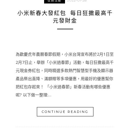
2022-01-28
促銷活動
小米新春大發紅包 每日狂撒最高千
元發財金
為歡慶虎年農曆春節假期，小米台灣宣布將於2月1日至
2月7日止，舉辦「小米過春節」活動，每日狂撒最高千
元現金券紅包，同時精選多款熱門智慧型手機及顯示器
產品祭出直降、滿額贈等多項優惠，用最好的優惠幫你
把紅包存起來！ 「小米過春節」新春活動有哪些優惠
呢? 以下做一整理:…
CONTINUE READING