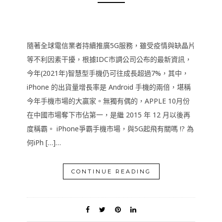
隨著全球電信業者持續推廣5G服務，雖受疫情與缺晶片
等不利因素干擾，根據IDC市調公司公布的最新資訊，
今年(2021年)智慧型手機仍可往成長超過7%，其中，
iPhone 的出貨量增長率是 Android 手機的兩倍，堪稱
今年手機市場的大贏家。無獨有偶的，APPLE 10月份
在中國市場奪下市佔第一，是繼 2015 年 12 月以後再
度稱霸。 iPhone爭霸手機市場，與5G起飛有關嗎 !? 為
何iPh […]…
CONTINUE READING