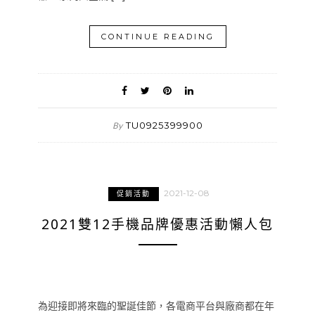
CONTINUE READING
TU0925399900
By
2021-12-08
促銷活動
2021雙12手機品牌優惠活動懶人包
為迎接即將來臨的聖誕佳節，各電商平台與廠商都在年