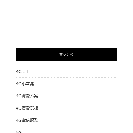
文章分類
4G LTE
4G小常識
4G資費方案
4G資費選擇
4G電信服務
5G