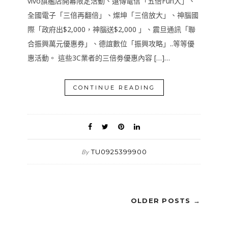
vivo旗艦店開幕限定活動、遠傳電信「五倍Fun大」、
全國電子「三倍再翻倍」、燦坤「三倍放大」、神腦國
際「政府出$2,000，神腦送$2,000 」、震旦通訊「聯
合振興萬元優惠券」、德誼數位「振興攻略」..等等優
惠活動。 這些3C業者的三倍劵優惠內容 […]…
CONTINUE READING
TU0925399900
By
OLDER POSTS →