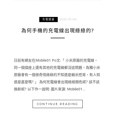
2021-01-04
充電週邊
為何手機的充電線出現綠綠的?
日前有網友在Mobile01 Po文:「 小米原廠的充電線，
同一個插座上還有其他的充電線都沒這問題，為獨小米
原廠會有一個很奇怪綠綠的不知道是蝦米挖哥，有人知
道是甚麼嗎? 」 為何充電線會出現綠綠顏色呢? 該不該
換新呢? 以下作一說明: 圖片來源: Mobile01…
CONTINUE READING