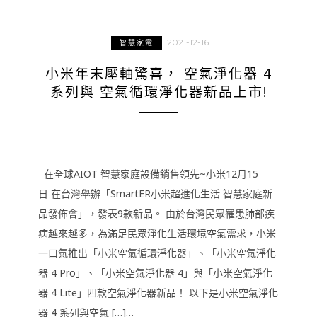
2021-12-16
智慧家電
小米年末壓軸驚喜， 空氣淨化器 4
系列與 空氣循環淨化器新品上市!
在全球AIOT 智慧家庭設備銷售領先~小米12月15
日 在台灣舉辦「SmartER小米超進化生活 智慧家庭新
品發佈會」，發表9款新品。 由於台灣民眾罹患肺部疾
病越來越多，為滿足民眾淨化生活環境空氣需求，小米
一口氣推出「小米空氣循環淨化器」、「小米空氣淨化
器 4 Pro」、「小米空氣淨化器 4」與「小米空氣淨化
器 4 Lite」四款空氣淨化器新品！ 以下是小米空氣淨化
器 4 系列與空氣 […]…