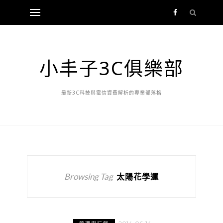
小丰子3C俱樂部
最新3C科技與電信資費解析的專業部落格
Browsing Tag
太陽花學運