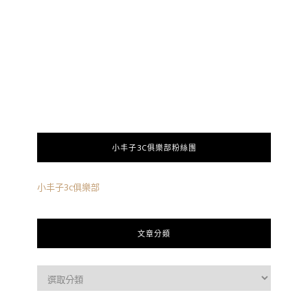
小丰子3C俱樂部粉絲團
小丰子3c俱樂部
文章分類