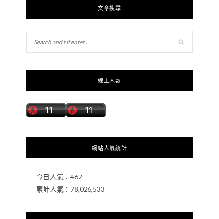
文章搜尋
線上人數
網站人氣統計
今日人氣：
462
累計人氣：
78,026,533