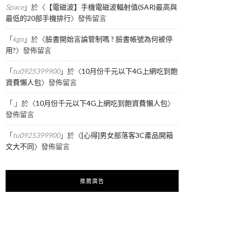
Space
」於〈
【電磁波】手機電磁波輻射值(SAR)最高與
最低的20部手機排行
〉發佈留言
「
kgo
」於〈
臉書開始言論管制嗎 ? 臉書帳號為何被停
用?
〉發佈留言
「
tu0925399900
」於〈
10月份千元以下4G上網吃到飽
資費懶人包
〉發佈留言
「
.
」於〈
10月份千元以下4G上網吃到飽資費懶人包
〉
發佈留言
「
tu0925399900
」於〈
[心得]男女部落客3C產品開箱
文大不同
〉發佈留言
推薦廣告