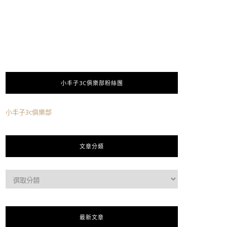
小丰子3C俱樂部粉絲團
小丰子3c俱樂部
文章分類
最新文章