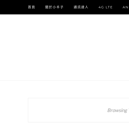
首頁
關於小丰子
通訊達人
4G LTE
AN
Browsing 