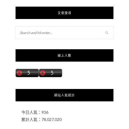
文章搜尋
線上人數
網站人氣統計
今日人氣：
936
累計人氣：
78,027,020