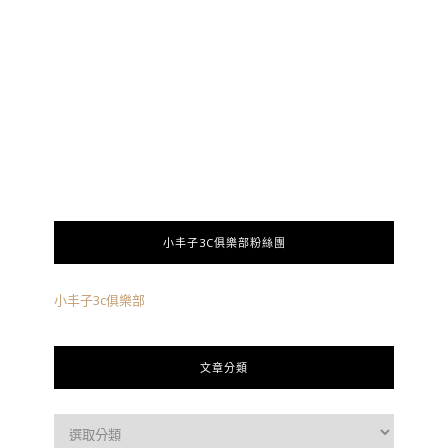
小丰子3C俱樂部粉絲團
小丰子3c俱樂部
文章分類