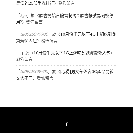
最低的20部手機排行
〉發佈留言
「
kgo
」於〈
臉書開始言論管制嗎 ? 臉書帳號為何被停
用?
〉發佈留言
「
tu0925399900
」於〈
10月份千元以下4G上網吃到飽
資費懶人包
〉發佈留言
「
.
」於〈
10月份千元以下4G上網吃到飽資費懶人包
〉
發佈留言
「
tu0925399900
」於〈
[心得]男女部落客3C產品開箱
文大不同
〉發佈留言