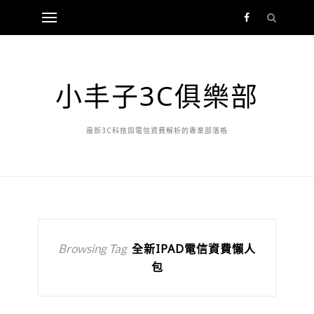
小丰子3C俱樂部
最新3C科技與電信資費解析的專業部落格
Browsing Tag
全新IPAD電信資費懶人
包