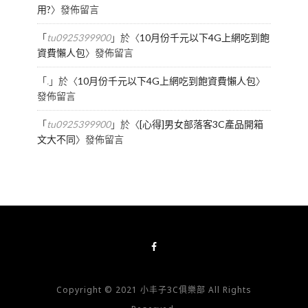
用?
〉發佈留言
「
tu0925399900
」於〈
10月份千元以下4G上網吃到飽
資費懶人包
〉發佈留言
「
.
」於〈
10月份千元以下4G上網吃到飽資費懶人包
〉
發佈留言
「
tu0925399900
」於〈
[心得]男女部落客3C產品開箱
文大不同
〉發佈留言
Copyright © 2021 小丰子3C俱樂部 All Rights