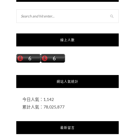
線上人數
網站人氣統計
今日人氣：
1,142
累計人氣：
78,025,877
最新留言