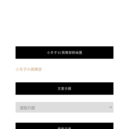
小丰子3C俱樂部粉絲團
小丰子3c俱樂部
文章分類
最新文章