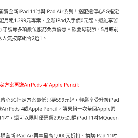
新iPad 11吋與iPad Air系列！搭配遠傳心5G指定
配月租1,399元專案，全新iPad入手價0元起。還能享舊
、防駭心守護等多項數位服務免費優惠。歡慶母親節，5月底前
送人氣按摩組合2選1。
AirPods 4/ Apple Pencil:
傳心5G指定方案最低只要599元起，輕鬆享受升級iPad
ods 4或Apple Pencil，讓果粉一次帶回Apple週
吋，還可以限時優惠價299元加購iPad 11吋MQueen
iPad Air再享最高1,000元折扣、換購iPad 11吋