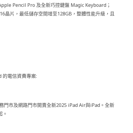
e Pencil Pro 及全新巧控鍵盤 Magic Keyboard；
載A16晶片，最低儲存空間增至128GB，整體性能升級，且
ad 的電信資費專案:
市及網路門市開賣全新2025 iPad Air與iPad。全新
元起。