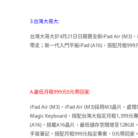
3.台灣大哥大:
台灣大哥大於4月21日日開賣全新iPad Air (M3)、iPa
帶走；新一代入門平板iPad (A16)，搭配月租9
A.最低月租999元0元帶回家:
iPad Air (M3)，iPad Air (M3)採用M3晶片
Magic Keyboard，搭配台灣大指定月租1,3
(A16)，搭載A16晶片，最低儲存空間增至128GB，整
手寫筆記，搭配月租999元指定專案，0元帶回家