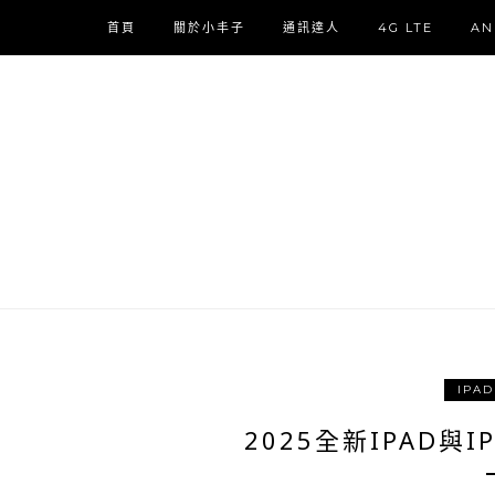
首頁
關於小丰子
通訊達人
4G LTE
AN
IPAD
2025全新IPAD與