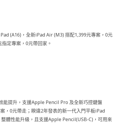
d (A16)，全新iPad Air (M3) 搭配1,399元專案，0元
99元指定專案，0元帶回家。
，處理效能提升，支援Apple Pencil Pro 及全新巧控鍵盤
99元專案，0元帶走；睽違2年發表的新一代入門平板iPad
體性能升級，且支援Apple Pencil(USB-C)，可用來
。