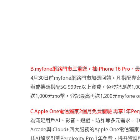
B.myfone網路門市三重送，抽iPhone 16 Pro、
4月30日前myfone網路門市加碼回饋，凡搭配專案或購買
辦或攜碼搭配5G 999元以上資費，免登記即送1,0
送1,000元mo幣，登記最高再送1,200元myfone 
C.Apple One電信獨家2個月免費體驗 再享1年Perpl
為滿足用戶AI、影音、遊戲、防詐等多元需求，申辦指定資
Arcade與iCloud+四大服務的Apple One電
佳AI解惑引擎Perplexity Pro 1年免費，提升