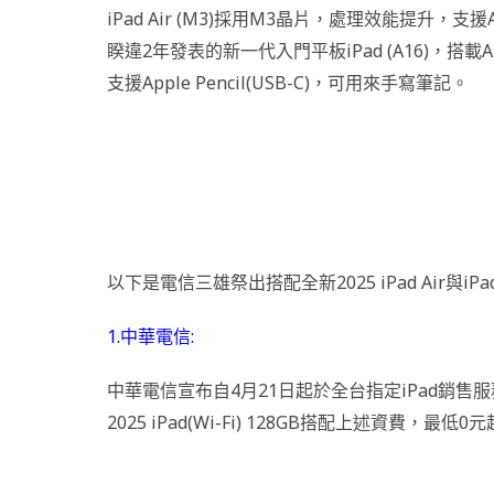
iPad Air (M3)採用M3晶片，處理效能提升，支援Appl
睽違2年發表的新一代入門平板iPad (A16)，搭
支援Apple Pencil(USB-C)，可用來手寫筆記。
以下是電信三雄祭出搭配全新2025 iPad Air與iP
1.中華電信:
中華電信宣布自4月21日起於全台指定iPad銷售服務門
2025 iPad(Wi-Fi) 128GB搭配上述資費，最低0