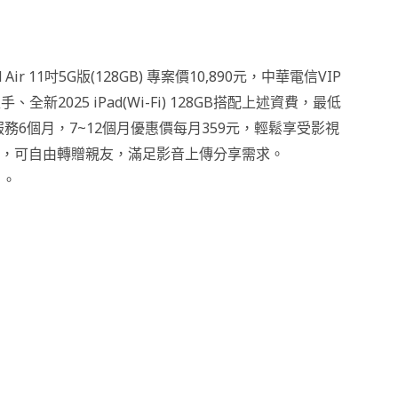
 Air 11吋5G版(128GB) 專案價10,890元，中華電信VIP
全新2025 iPad(Wi-Fi) 128GB搭配上述資費，最低
級版服務6個月，7~12個月優惠價每月359元，輕鬆享受影視
服務，可自由轉贈親友，滿足影音上傳分享需求。
】。