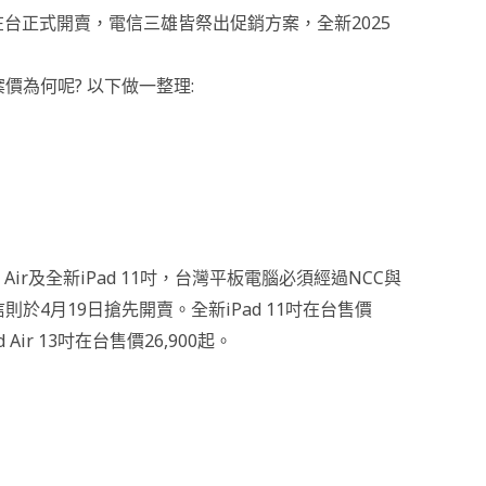
月21日在台正式開賣，電信三雄皆祭出促銷方案，全新2025
專案價為何呢? 以下做一整理:
Pad Air及全新iPad 11吋，台灣平板電腦必須經過NCC與
則於4月19日搶先開賣。全新iPad 11吋在台售價
ad Air 13吋在台售價26,900起。