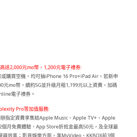
最高送2,000元mo幣、1,200元電子禮券:
空機，均可抽iPhone 16 Pro+iPad Air，若新申
00元mo幣，續約5G並升級月租1,199元以上資費，加碼
online電子禮券。
exity Pro等加值服務:
費享集結Apple Music、Apple TV+、Apple
信獨家2個月免費體驗、App Store折抵金最高50元，及全球最
資料搜尋效率；影音娛樂方面，享MyVideo、KKBOX前3個