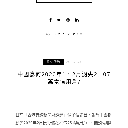
TU0925399900
By
2020-03-21
電信服務
中國為何2020年1、2月消失2,107
萬電信用戶?
日前「香港有線新聞財經網」做了個節目，報導中國移
動光2020年2月比1月就少了725.4萬用戶，引起外界譁