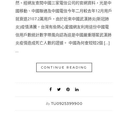
然。經網友查閱中國三家電信公司的官網資料，光是中
國移動、中國聯通及中國電信今年二月較去年12月用戶
就衰退2107.2萬用戶。由於近來中國武漢肺炎(新冠肺
炎)疫情沸騰，台灣有些熱心愛國網友利用這份中國電
信用戶數統計數字帶風向認為這是中國嚴重隱匿武漢肺
炎疫情造成死亡人數的證據。 中國為何會短短2個 […]
…
CONTINUE READING
TU0925399900
By