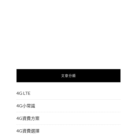
文章分類
4G LTE
4G小常識
4G資費方案
4G資費選擇