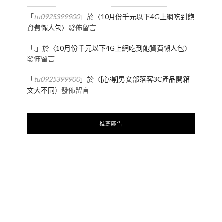
「
tu0925399900
」於〈
10月份千元以下4G上網吃到飽
資費懶人包
〉發佈留言
「
.
」於〈
10月份千元以下4G上網吃到飽資費懶人包
〉
發佈留言
「
tu0925399900
」於〈
[心得]男女部落客3C產品開箱
文大不同
〉發佈留言
推薦廣告