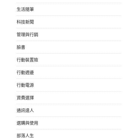
生活隨筆
科技新聞
管理與行銷
臉書
行動裝置險
行動週邊
行動電源
資費選擇
通訊達人
選購與使用
部落人生