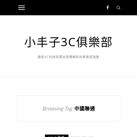
小丰子3C俱樂部
最新3C科技與電信資費解析的專業部落格
Browsing Tag
中國聯通