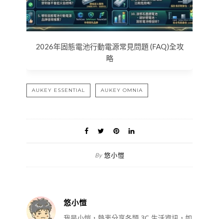
2026年固態電池行動電源常見問題 (FAQ)全攻
略
AUKEY ESSENTIAL
AUKEY OMNIA
悠小愷
By
悠小愷
我是小愷，熱衷分享各類 3C 生活資訊，如