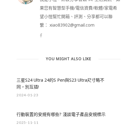
果您有智慧型手機/電信資費/軟體/家電希
望小愷幫忙開箱、評測、分享都可以聯
繫： xiao83902@gmail.com
YOU MIGHT ALSO LIKE
三星S24 Ultra 24的S Pen與S23 Ultra尺寸略不
同，別互插!
2024-01-23
行動裝置的安規有哪些? 淺談電子產品安規標示
2025-11-11