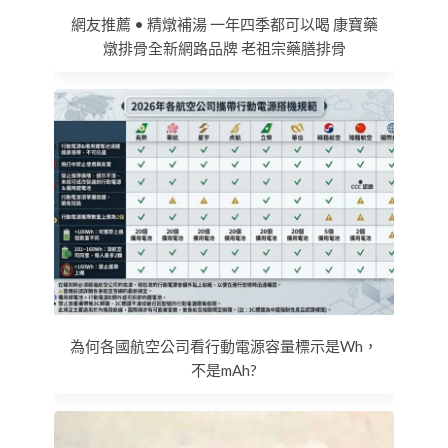
網友推薦 • 精燉補湯 一年四季都可以喝 康寶藥
燉排骨全新網路品牌 老祖宗藥膳排骨
為何各國航空公司看行動電源容量標示是Wh，
不是mAh?