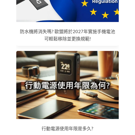
防水機將消失嗎? 歐盟將於2027年實施手機電池
可輕鬆移除並更換規範!
行動電源使用年限是多久?