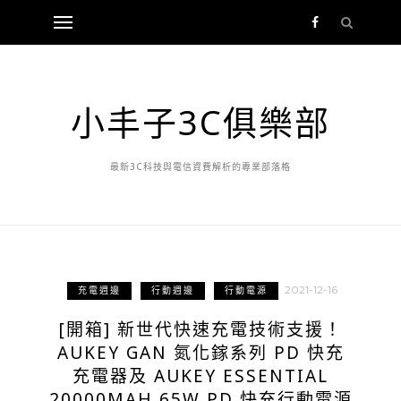
小丰子3C俱樂部
最新3C科技與電信資費解析的專業部落格
2021-12-16
充電週邊
行動週邊
行動電源
[開箱] 新世代快速充電技術支援！
AUKEY GAN 氮化鎵系列 PD 快充
充電器及 AUKEY ESSENTIAL
20000MAH 65W PD 快充行動電源