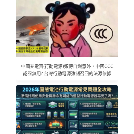
中國充電寶(行動電源)頻傳自燃意外，中國CCC
認證無用? 台灣行動電源強制召回的法源依據