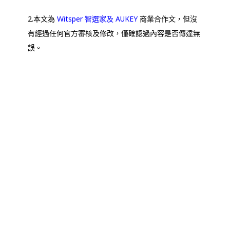
2.本文為
Witsper 智選家及 AUKEY
商業合作文，但沒
有經過任何官方審核及修改，僅確認過內容是否傳達無
誤。