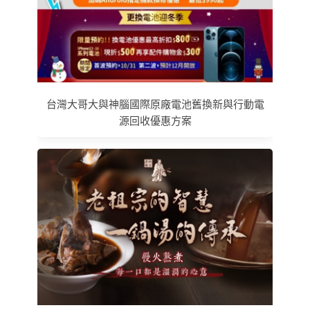
台灣大哥大與神腦國際原廠電池舊換新與行動電
源回收優惠方案