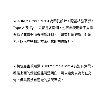
▲ AUKEY Omnia Mix 4 為四孔設計，配置相當平衡，
Type-A 及 Type-C 都是各兩個，也因此使用者不太需
要為了充電器而去遷就線材，手邊有什麼線就用什麼
充，個人覺得相當推崇這樣的槽位設計。
▲想要最直覺知道 AUKEY Omnia Mix 4 有沒有通電，
看最上面的燈號便能清楚明白，可以避免以為有在充
電，但其實沒有通電的搞笑窘境。