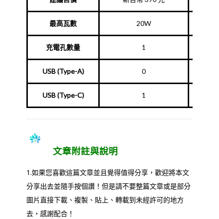
最高瓦數
20W
充電孔數量
1
USB (Type-A)
0
USB (Type-C)
1
文章附註與說明
1.如果您喜歡這篇文章並且覺得值得分享，歡迎將本文
分享出去並隨手按個讚！但是請不要整篇文章或是部分
圖片直接下載、複製、貼上、轉載到未經許可的地方
去，感謝配合！