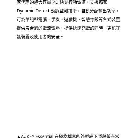
家代理的超大容量 PD 快充行動電源，支援獨家
Dynamic Detect 動態監測技術，自動分配輸出功率，
可為筆記型電腦、手機、遊戲機、智慧穿戴等各式裝置
提供最合適的電流電壓，提供快速充電的同時，更能守
護裝置及使用者的安全。
▲AUKEY Essential 在極為樸素的外型底下隱藏著非常