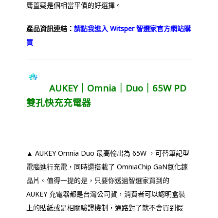
庸置疑是個相當平價的好選擇。
產品資訊連結：
請點我進入 Witsper 智選家官方網站購
買
AUKEY｜Omnia｜Duo｜65W PD
雙孔快充充電器
▲ AUKEY Omnia Duo 最高輸出為 65W ，可替筆記型
電腦進行充電，同時還搭載了 OmniaChip GaN氮化鎵
晶片。值得一提的是，只要你透過智選家買到的
AUKEY 充電器都是台灣公司貨，消費者可以認明盒裝
上的貼紙或是相關驗證機制，通路對了就不會買到假