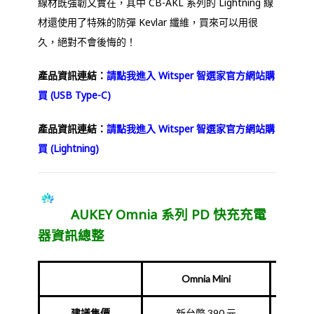
線材既強韌又實在，其中 CB-AKL 系列的 Lightning 線
材還使用了特殊的防彈 Kevlar 纖維，買來可以用很
久，絕對不會後悔的！
產品資訊連結：
請點我進入 Witsper 智選家官方網站購
買 (USB Type-C)
產品資訊連結：
請點我進入 Witsper 智選家官方網站購
買 (Lightning)
AUKEY Omnia 系列 PD 快充充電
器資訊總整
Omnia Mini
建議售價
新台幣 390 元
新