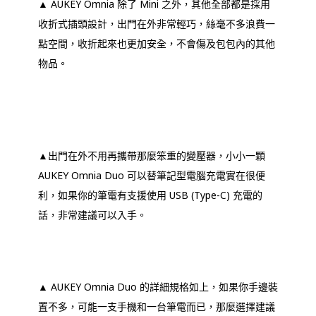
▲ AUKEY Omnia 除了 Mini 之外，其他全部都是採用
收折式插頭設計，出門在外非常輕巧，絲毫不多浪費一
點空間，收折起來也更加安全，不會傷及包包內的其他
物品。
▲出門在外不用再攜帶那麼笨重的變壓器，小小一顆
AUKEY Omnia Duo 可以替筆記型電腦充電實在很便
利，如果你的筆電有支援使用 USB (Type-C) 充電的
話，非常建議可以入手。
▲ AUKEY Omnia Duo 的詳細規格如上，如果你手邊裝
置不多，可能一支手機和一台筆電而已，那麼選擇建議