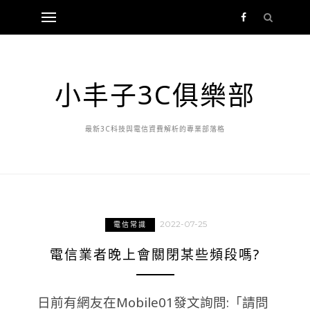
小丰子3C俱樂部
最新3C科技與電信資費解析的專業部落格
2022-07-25
電信常識
電信業者晚上會關閉某些頻段嗎?
日前有網友在Mobile01發文詢問:「請問