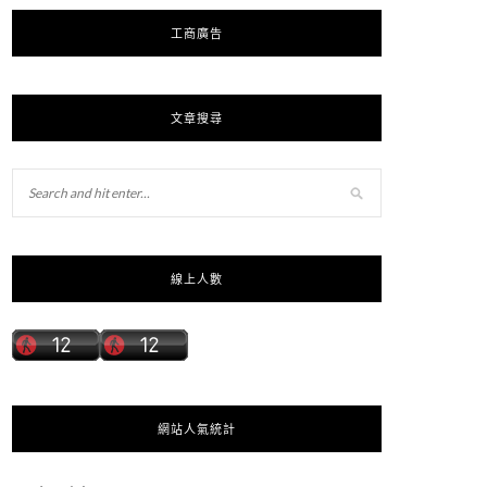
工商廣告
文章搜尋
線上人數
網站人氣統計