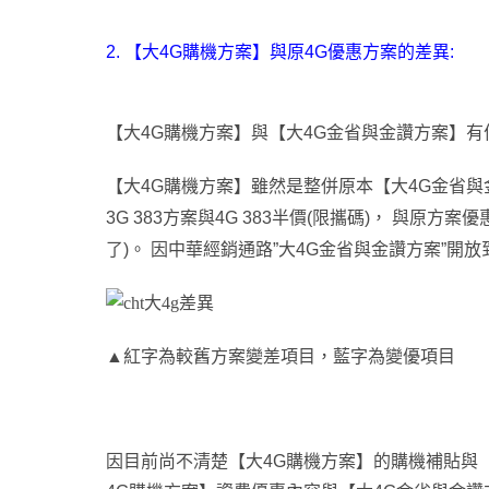
2.
【大4G購機方案】與原4G優惠方案的差異:
【大4G購機方案】與【大4G金省與金讚方案】有
【大4G購機方案】雖然是整併原本【大4G金省與金
3G 383方案與4G 383半價(限攜碼)
，
與原方案優
了)
。
因中華經銷通路”大4G金省與金讚方案”開放到7
▲
紅字為較舊方案變差項目
，
藍字為變優項目
因目前尚不清楚【大4G購機方案】的購機補貼與【