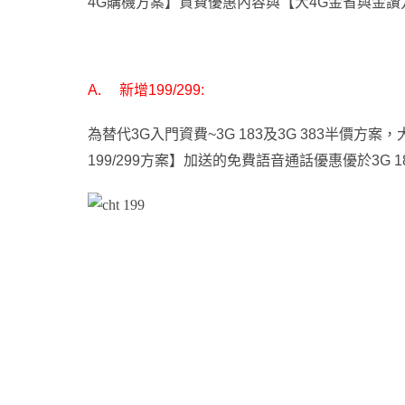
4G購機方案】資費優惠內容與【大4G金省與金讚
A.
新增199/299:
為替代3G入門資費~3G 183及3G 383半價方案
，
199/299方案】加送的免費語音通話優惠優於3G 