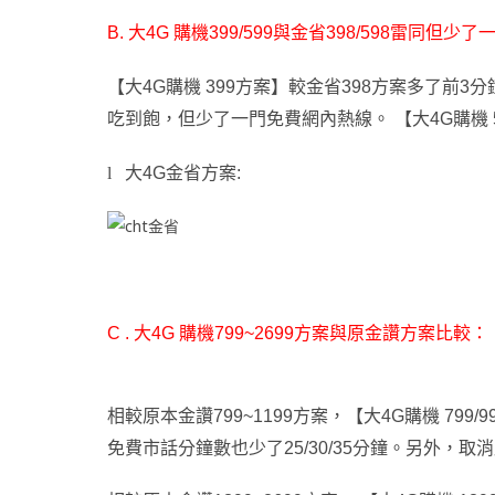
B.
大4G 購機399/599與金省398/598雷同但少
【大4G購機 399方案】較金省398方案多了前3分
吃到飽
，
但少了一門免費網內熱線。 【大4G購機 
l
大4G金省方案:
C .
大4G 購機799~2699方案與原金讚方案比較：
相較原本金讚799~1199方案
，
【大4G購機 799/
免費市話分鐘數也少了25/30/35分鐘
。
另外
，
取消