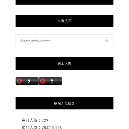
文章搜尋
線上人數
網站人氣統計
今日人氣：
209
累計人氣：
78,023,416