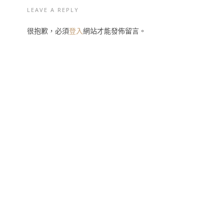
LEAVE A REPLY
很抱歉，必須
登入
網站才能發佈留言。