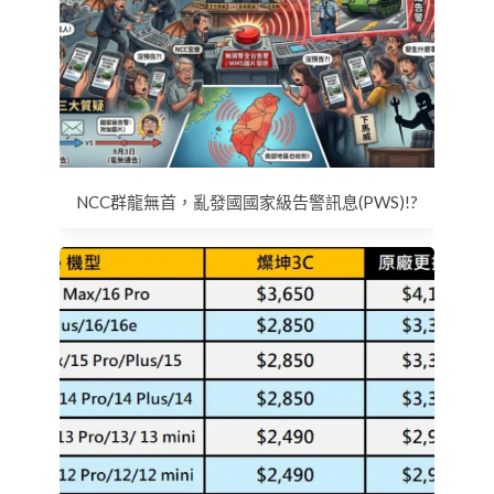
NCC群龍無首，亂發國國家級告警訊息(PWS)!?