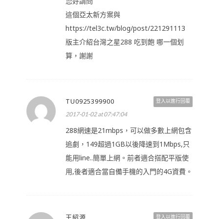
您好請問
這個亞太新方案與
https://tel3c.tw/blog/post/221291113
版主介紹台灣之星288 吃到飽 哪一個划
算，謝謝
TU0925399900
登入以進行回覆
2017-01-02 at 07:47:04
288網速是21mbps，可以做多數上網包含
追劇，149超過1GB以後降速到1Mbps,只
能用line..簡單上網。前者適合搭配平版使
用,後者適合當自備手機的入門的4G資費。
王紹源
登入以進行回覆