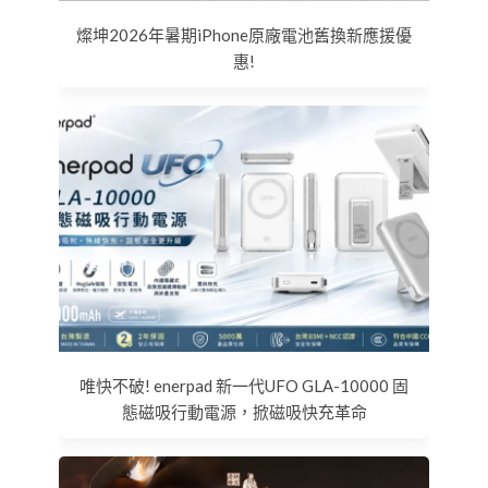
燦坤2026年暑期iPhone原廠電池舊換新應援優
惠!
唯快不破! enerpad 新一代UFO GLA-10000 固
態磁吸行動電源，掀磁吸快充革命