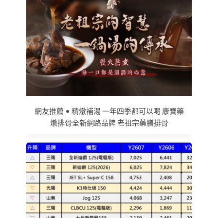
網友推薦 • 精燉補湯 一年四季都可以喝 康寶藥
燉排骨全新網路品牌 老祖宗藥膳排骨