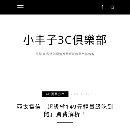
小丰子3C俱樂部
最新3C科技與電信資費解析的專業部落格
2017-02-13
4G資費方案
亞太電信「超級省149元輕量級吃到
飽」資費解析！