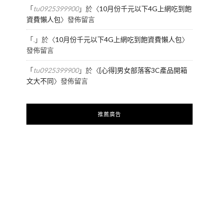
「
tu0925399900
」於〈
10月份千元以下4G上網吃到飽
資費懶人包
〉發佈留言
「
.
」於〈
10月份千元以下4G上網吃到飽資費懶人包
〉
發佈留言
「
tu0925399900
」於〈
[心得]男女部落客3C產品開箱
文大不同
〉發佈留言
推薦廣告