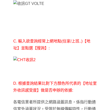
C. 輸入欲查詢
經常上網地點(住家/上班..)
【地
址】並點選
【搜詢】
:
D. 根據查詢結果比對下方顏色所代表的
【地址室
外收訊感受度】做是否申辦的依據:
各電信業者所提供之網路涵蓋訊息，係指行動通
信室外涵蓋狀況。受限於無線傳輸特性，行動通