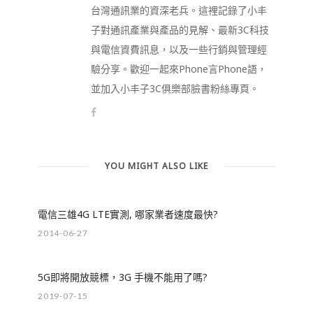
台灣通訊業的資深老兵。這裡記錄了小丰
子對通訊產業與產品的見解、最新3C科技
與電信資費訊息，以及一些行銷與管理經
驗分享。歡迎一起來Phone言Phone語，
並加入小丰子3C俱樂部臉書粉絲專頁。
YOU MIGHT ALSO LIKE
電信三雄4G LTE實測, 哪家業者速度最快?
2014-06-27
5G即將開放競標，3G 手機不能用了嗎?
2019-07-15