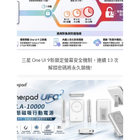
三星 One UI 9新鎖定螢幕安全機制，連續 13 次
解錯密碼將永久鎖機!