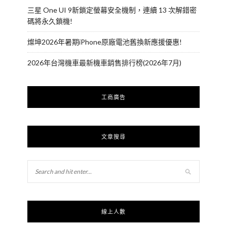
三星 One UI 9新鎖定螢幕安全機制，連續 13 次解錯密
碼將永久鎖機!
燦坤2026年暑期iPhone原廠電池舊換新應援優惠!
2026年台灣機車最新機車銷售排行榜(2026年7月)
工商廣告
文章搜尋
線上人數