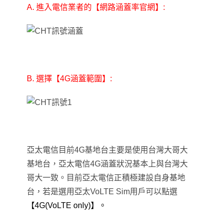
A. 進入電信業者的
【網路涵蓋率官網】:
B. 選擇
【4G涵蓋範圍】:
亞太電信目前4G基地台主要是使用台灣大哥大
基地台
，亞太電信4G涵蓋狀況基本上與台灣大
哥大一致
。目前亞太電信正積極建設自身基地
台
，若是選用亞太VoLTE Sim用戶可以點選
【4G(VoLTE only)】
。