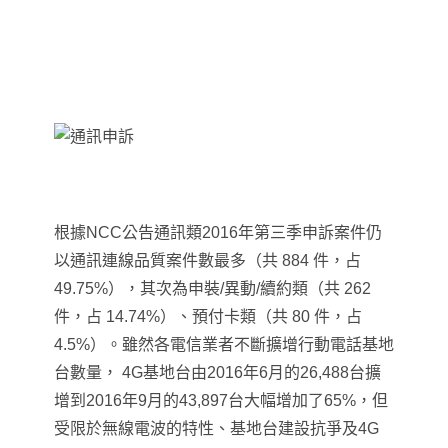
根據NCC公告通訊類2016年第三季申訴案件仍
以通訊連線品質案件數最多（共 884 件，占
49.75%），其次為申裝/異動/續約類（共 262
件，占 14.74%）、預付卡類（共 80 件，占
4.5%）。雖然各電信業者不斷擴增行動電話基地
台數量， 4G基地台由2016年6月的26,488台擴
增到2016年9月的43,897台大幅增加了65%，但
受限於無線電波的特性、基地台建設抗爭及4G