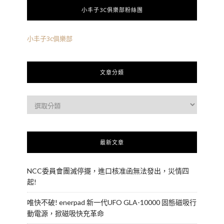
小丰子3C俱樂部粉絲團
小丰子3c俱樂部
文章分類
最新文章
NCC委員會團滅停擺，進口核准函無法發出，災情四
起!
唯快不破! enerpad 新一代UFO GLA-10000 固態磁吸行
動電源，掀磁吸快充革命