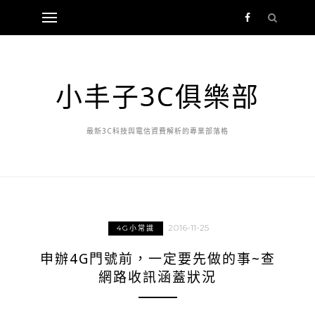
小丰子3C俱樂部
最新3C科技與電信資費解析的專業部落格
2016-11-25
4G小常識
申辦4G門號前，一定要先做的事~查
網路收訊涵蓋狀況