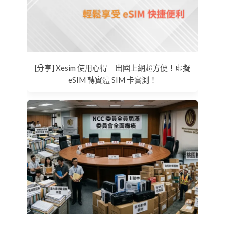
[分享] Xesim 使用心得｜出國上網超方便！虛擬
eSIM 轉實體 SIM 卡實測！