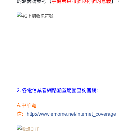
【
】
的涵義請參考
手機螢幕訊號與符號的意義
。
2. 各電信業者網路涵蓋範圍查詢官網:
A.
中華電
信:
http:/
/www.emome.net/internet_coverage