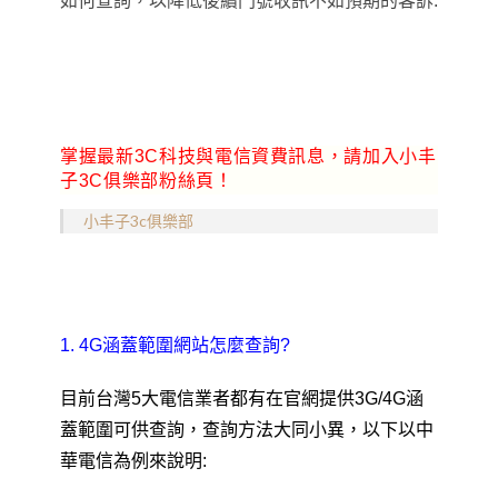
如何查詢
，以降低後續門號收訊不如預期的客訴:
掌握最新3C科技與電信資費訊息，請加入小丰
子3C俱樂部粉絲頁！
小丰子3c俱樂部
1. 4G涵蓋範圍網站怎麼查詢?
目前台灣5大電信業者都有在官網提供3G/4G涵
蓋範圍可供查詢
，查詢方法大同小異
，以下以中
華電信為例來說明: