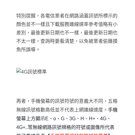
特別提醒
，各電信業者在網路涵蓋訊號所標示的
顏色並不一樣且下載服務連線速率參考值略有小
差別
，最後更新日期也不一樣
，最後更新日期也
不太一樣
，查詢時要看清楚
，以免被業者偷雞摸
魚所誤導
。
再者
，手機螢幕的訊號符號的意義大不同
，
五格
無線訊號格數高低並不代表上網連線速度
。
手機
螢幕上方顯示E、o、G、3G、H、H+、4G、
4G+..等無線網路訊號規格的符號或圖像所代表