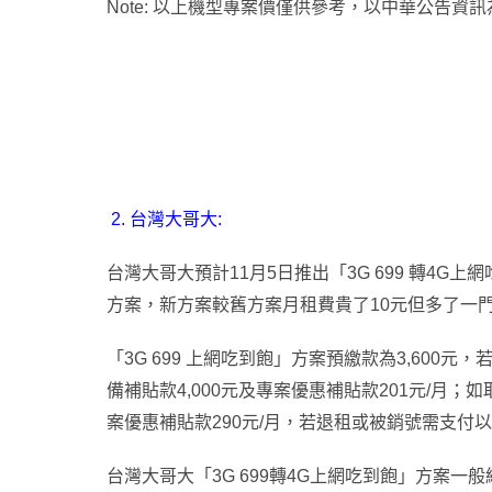
Note: 以上機型專案價僅供參考
，
以中華公告資訊
2.
台灣大哥大:
台灣大哥大預計11月5日推出
「3G 699 轉4G
方案
，
新方案較舊方案月租費貴了10元但多了一
「3G 699 上網吃到飽」方案
預繳款為3,600元
，
備補貼款4,000元及專案優惠補貼款201元/月；
案優惠補貼款290元/月，若退租或被銷號需支
台灣大哥大「3G 699轉4G上網吃到飽」方案一