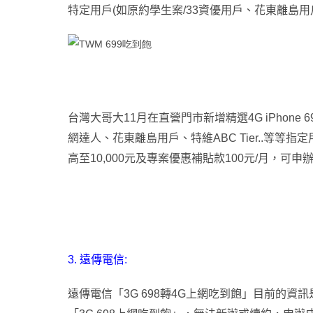
特定用戶(如
原約學生案/33資優用戶、花東離島用戶
台灣大哥大11月在直營門市新增精選4G iPhone 
網達人、花東離島用戶、特維ABC Tier..等等指定
高至10,000元及專案優惠補貼款100元/月，可
3.
遠傳電信:
遠傳電信
「3G 698轉4G上網吃到飽」目前的資