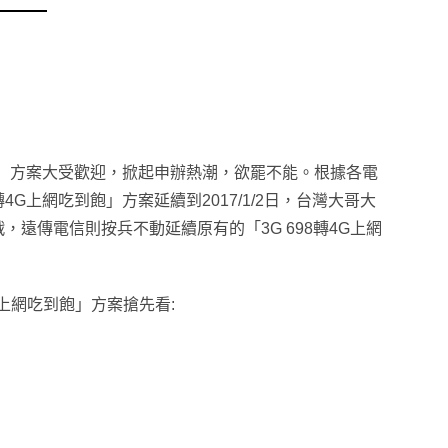
到飽」方案大受歡迎，掀起申辦熱潮，欲罷不能。根據各電
4G上網吃到飽」方案延續到2017/1/2日，台灣大哥大
應戰，遠傳電信則按兵不動延續原有的「3G 698轉4G上網
4G上網吃到飽」方案搶先看
: