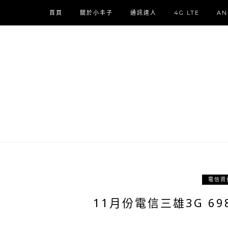
首頁
關於小丰子
通訊達人
4G LTE
AN
電信資
11月份電信三雄3G 69