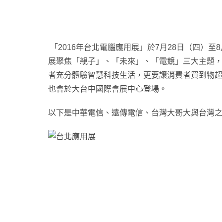
「2016年
台北電腦應用展」於7月28日（四）至
展聚焦「親子」、「未來」、「電競」三大主題，
者充分體驗智慧科技生活，更要讓消費者買到物超
也會於大台中國際會展中心登場
。
以下是中華電信、遠傳電信、台灣大哥大與台灣之星