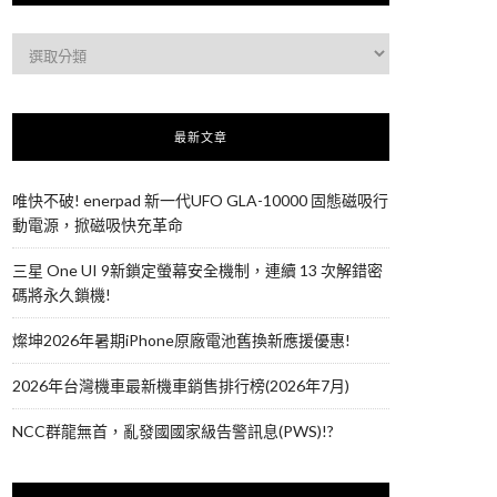
最新文章
唯快不破! enerpad 新一代UFO GLA-10000 固態磁吸行
動電源，掀磁吸快充革命
三星 One UI 9新鎖定螢幕安全機制，連續 13 次解錯密
碼將永久鎖機!
燦坤2026年暑期iPhone原廠電池舊換新應援優惠!
2026年台灣機車最新機車銷售排行榜(2026年7月)
NCC群龍無首，亂發國國家級告警訊息(PWS)!?