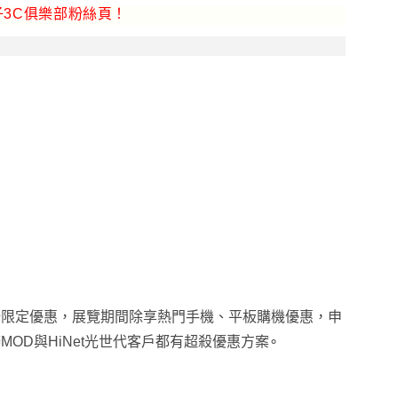
3C俱樂部粉絲頁！
場限定優惠，展覽期間除享熱門手機、平板購機優惠，申
MOD與HiNet光世代客戶都有超殺優惠方案∘