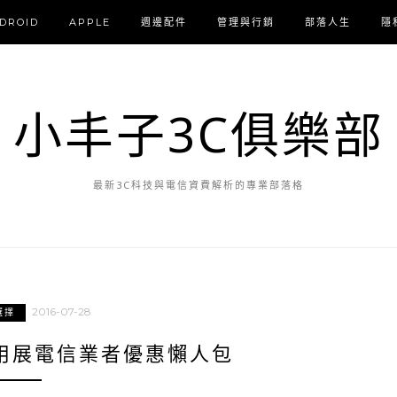
DROID
APPLE
週邊配件
管理與行銷
部落人生
隱
小丰子3C俱樂部
最新3C科技與電信資費解析的專業部落格
2016-07-28
選擇
應用展電信業者優惠懶人包