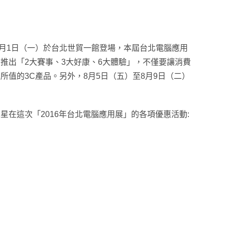
8月1日（一）於台北世貿一館登場，本屆台北電腦應用
推出「2大賽事、3大好康、6大體驗」，不僅要讓消費
所值的3C產品。另外
，8
月5日（五）至8月9日（二）
在這次「2016年台北電腦應用展」的各項優惠活動: