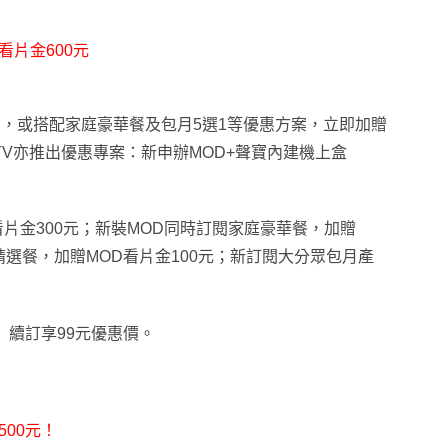
看片金600元
月，或搭配家庭豪華餐及包月5選1等優惠方案，立即加贈
DTV亦推出優惠專案：新申辦MOD+聲寶內建機上盒
）
看片金300元；新裝MOD同時訂閱家庭豪華餐，加贈
精選餐，加贈MOD看片金100元；新訂閱大分眾包月產
，
續訂享99元優惠價。
500元！