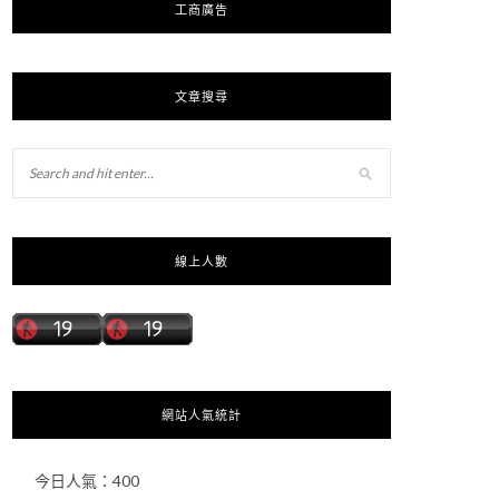
工商廣告
文章搜尋
線上人數
網站人氣統計
今日人氣：
400