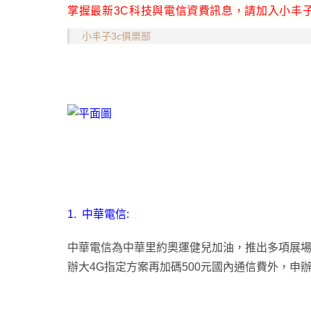
掌握最新3C科技與電信資費訊息，請加入小丰子
小丰子3c俱樂部
1.
中華電信:
中華電信為中華里約奧運健兒加油，推出多項展
辦大4G指定方案再加碼500元國內通信費外，申辦