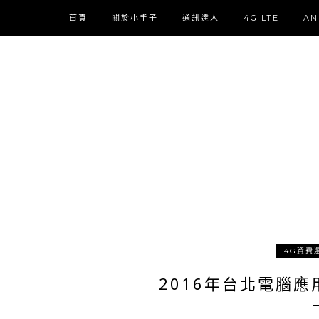
首頁
關於小丰子
通訊達人
4G LTE
AN
4G資費
2016年台北電腦