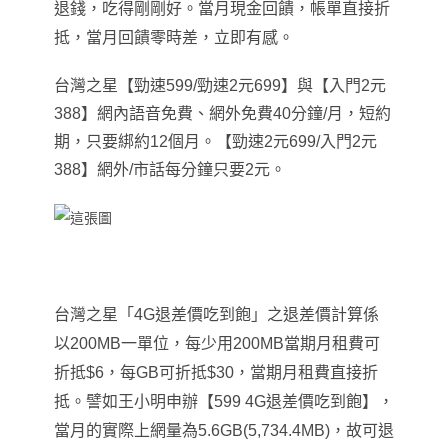
退錢，吃得剛剛好。當月現金回饋
，
帳單直接折
抵，當月回饋零時差，立即有感。
台灣之星【勁速599/勁速2元699】與【入門2元
388】網內語音免費、網外免費40分鐘/月，短約
期，只要綁約12個月。【勁速2元699/入門2元
388】網外/市話每分鐘只要2元。
台灣之星「4G退差價吃到飽」之退差價計算係
以200MB一單位，每少用200MB當期月租費可
折抵$6，每GB可折抵$30，當期月租費直接折
抵。譬如王小明申辦【599 4G退差價吃到飽】，
當月的實際上網量為5.6GB(5,734.4MB)，故可退