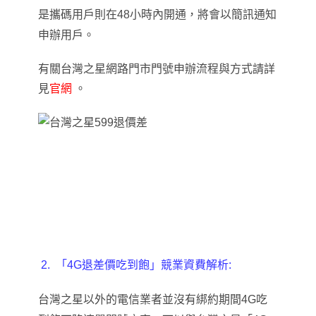
是攜碼用戶則在48小時內開通，將會以簡訊通知
申辦用戶。
有關台灣之星網路門市門號申辦流程與方式請詳
見
官網
。
2.
「4G退差價吃到飽」競業資費解析:
台灣之星以外的電信業者並沒有綁約期間4G吃