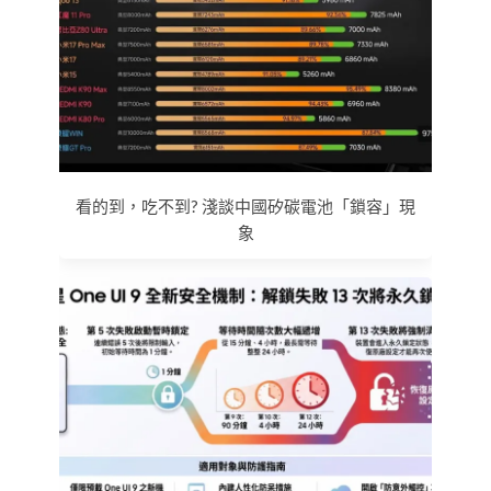
看的到，吃不到? 淺談中國矽碳電池「鎖容」現
象