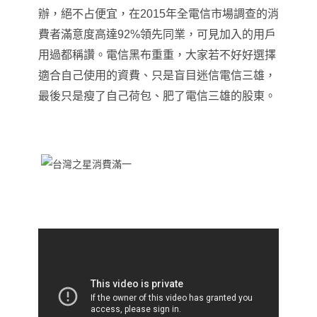
辦
，
絕不占便宜，在2015年全電信市場調查的消
費者滿意度高達92%領先同業
，
可見加入的用戶
用過都稱讚。電信黑布重重
，
大家若不好好選擇
適合自己使用的資費、只是盲目迷信電信三雄
，
最後只是瘦了自己荷包、肥了電信三雄的股東。