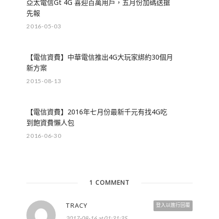
亞太電信Gt 4G 喜迎百萬用戶，五月份加碼送搶
先報
2016-05-03
【電信資費】中華電信推出4G大玩家綁約30個月
新方案
2015-08-13
【電信資費】2016年七月份最新千元有找4G吃
到飽資費懶人包
2016-06-30
1 COMMENT
TRACY
登入以進行回覆
2017-08-16 at 01:31:35