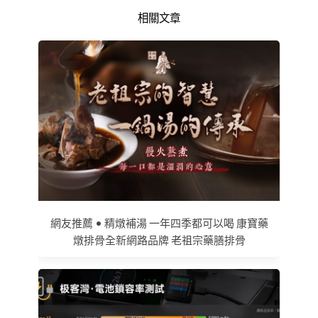
相關文章
網友推薦 • 精燉補湯 一年四季都可以喝 康寶藥
燉排骨全新網路品牌 老祖宗藥膳排骨