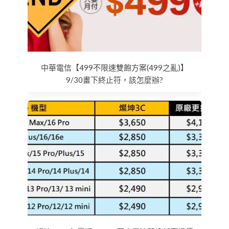
中華電信【499不限速雙飽方案(499之亂)】
9/30畫下終止符，該怎麼辦?