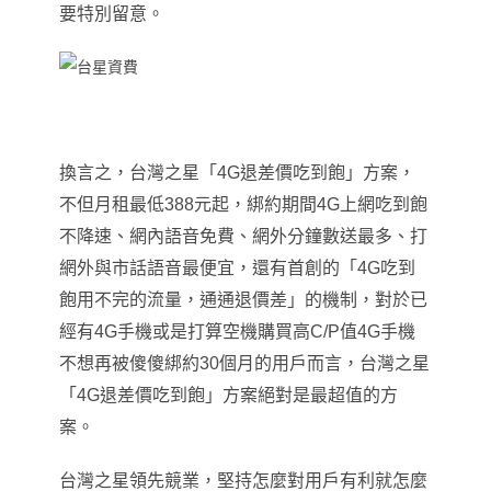
要特別留意。
換言之，台灣之星「4G退差價吃到飽」方案，
不但月租最低388元起，綁約期間4G上網吃到飽
不降速、網內語音免費、網外分鐘數送最多、打
網外與市話語音最便宜，還有首創的「4G吃到
飽用不完的流量，通通退價差」的機制
，
對於已
經有4G手機或是打算空機購買高C/P值4G手機
不想再被傻傻綁約30個月的用戶而言，台灣之星
「4G退差價吃到飽」方案絕對是最超值的方
案。
台灣之星領先競業，堅持怎麼對用戶有利就怎麼