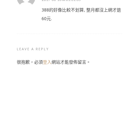
388的好像比較不划算, 整月都沒上網才退
60元.
LEAVE A REPLY
很抱歉，必須
登入
網站才能發佈留言。