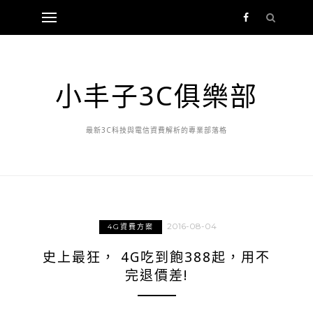
小丰子3C俱樂部
最新3C科技與電信資費解析的專業部落格
2016-08-04
4G資費方案
史上最狂， 4G吃到飽388起，用不
完退價差!