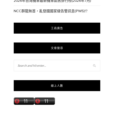
2026年台灣機車最新機車銷售排行榜(2026年7月)
NCC群龍無首，亂發國國家級告警訊息(PWS)!?
工商廣告
文章搜尋
線上人數