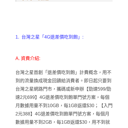
1.
台灣之星「4G退差價吃到飽」:
A.
資費介紹:
台灣之星首創「退差價吃到飽」計費概念
，
用不
到的流量換成現金回饋給消費者。即日起只要到
台灣之星網路門市，攜碼或新申辦【勁速599/勁
速2元699】4G退差價吃到飽單門號方案
，
每個
月數據用量不到10GB，每1GB返還$30；【入門
2元388】4G退差價吃到飽單門號方案，每個月
數據用量不到2GB，每1GB返還$30，用不到就