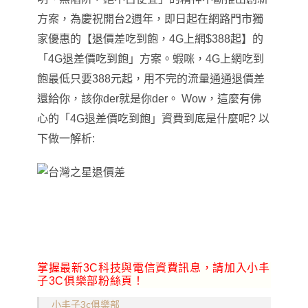
方案，為慶祝開台2週年，即日起在網路門市獨
家優惠的【退價差吃到飽，4G上網$388起】的
「4G退差價吃到飽」方案。蝦咪，4G上網吃到
飽最低只要388元起，用不完的流量通通退價差
還給你，該你der就是你der。 Wow，這麼有佛
心的「4G退差價吃到飽」資費到底是什麼呢? 以
下做一解析:
掌握最新3C科技與電信資費訊息，請加入小丰
子3C俱樂部粉絲頁！
小丰子3c俱樂部