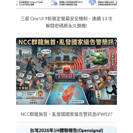
三星 One UI 9新鎖定螢幕安全機制，連續 13 次
解錯密碼將永久鎖機!
NCC群龍無首，亂發國國家級告警訊息(PWS)!?