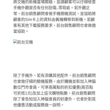
將交機的新機當場開箱
，
並請顧客可以仔細檢查
手機外觀是否有任何刮傷..等瑕疵。若外觀正
常
，
前台銷售顧問會做手機開機測試，並協助將
顧客的Sim卡上的資料由舊機轉移到新機。若顧
客有其他下載服務要求
，
前台銷售顧問也會做適
當協助。
除了手機外，若有添購其他配件，前台銷售顧問
也會做仔細的驗機服務。由於購機並新加入神腦
數位門市會員，可享兩萬點的折扣優惠(兩百點
可折抵1元)及加上這次購物點數，前台銷售顧問
除了會告知加入神腦會員的好康外，也會針對其
他優惠活動或服務做一說明。