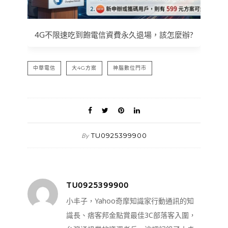
4G不限速吃到飽電信資費永久退場，該怎麼辦?
中華電信
大4G方案
神腦數位門市
TU0925399900
By
TU0925399900
小丰子，Yahoo奇摩知識家行動通訊的知
識長、痞客邦金點賞最佳3C部落客入圍，