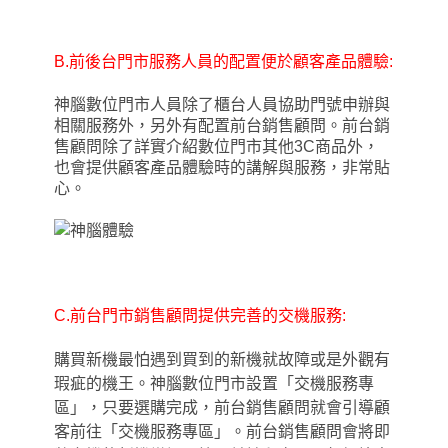
B.
前後台門市服務人員的配置便於顧客產品體驗:
神腦數位門市人員除了櫃台人員協助門號申辦與
相關服務外，另外有配置前台銷售顧問。前台銷
售顧問除了詳實介紹數位門市其他3C商品外
，
也會提供顧客產品體驗時的講解與服務
，
非常貼
心。
C.
前台門市銷售顧問提供完善的交機服務:
購買新機最怕遇到買到的新機就故障或是外觀有
瑕疵的機王。神腦數位門市設置
「
交機服務專
區
」，
只要選購完成，前台銷售顧問就會引導顧
客前往
「
交機服務專區
」
。前台銷售顧問會將即