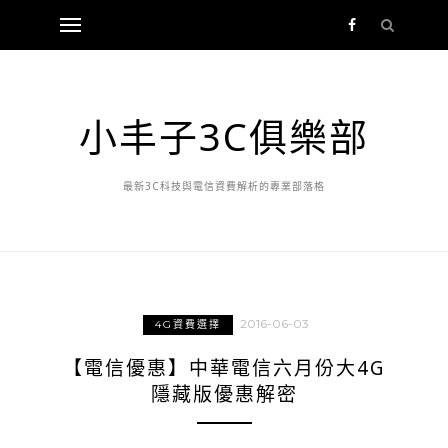
小丰子3C俱樂部
最新3C科技與電信資費解析的專業部落格
2016-06-03
4G資費選擇
【電信優惠】中華電信六月份大4G
隱藏版優惠解密