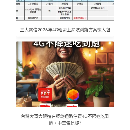
三大電信2026年4G輕速上網吃到飽方案懶人包
台灣大哥大跟進在經銷通路停賣4G不限速吃到
飽，中華電信呢?