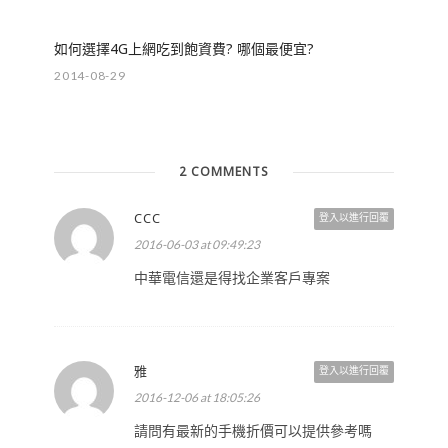
如何選擇4G上網吃到飽資費? 哪個最便宜?
2014-08-29
2 COMMENTS
CCC
登入以進行回覆
2016-06-03 at 09:49:23
中華電信還是得找企業客戶專案
雅
登入以進行回覆
2016-12-06 at 18:05:26
請問有最新的手機折價可以提供參考嗎