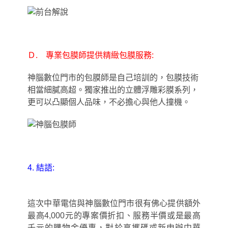
Ｄ. 專業包膜師提供精緻包膜服務:
神腦數位門市的包膜師是自己培訓的
，
包膜技術
相當細膩高超。獨家推出的立體浮雕彩膜系列，
更可以凸顯個人品味，不必擔心與他人撞機。
4.
結語:
這次中華電信與神腦數位門市很有佛心提供額外
最高4,000元的專案價折扣、服務半價或是最高
千元的購物金優惠，對於享攜碼或新申辦中華