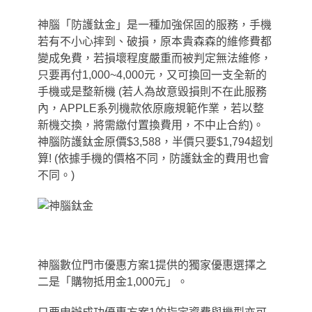
神腦「防護鈦金」是一種加強保固的服務，手機
若有不小心摔到、破損，原本貴森森的維修費都
變成免費，若損壞程度嚴重而被判定無法維修，
只要再付1,000~4,000元，又可換回一支全新的
手機或是整新機 (若人為故意毀損則不在此服務
內，APPLE系列機款依原廠規範作業，若以整
新機交換，將需繳付置換費用，不中止合約)。
神腦防護鈦金原價$3,588，半價只要$1,794超划
算!
(
依據手機的價格不同，防護鈦金的費用也會
不同。)
神腦數位門市優惠方案1提供的獨家優惠選擇之
二是「購物抵用金1,000元」。