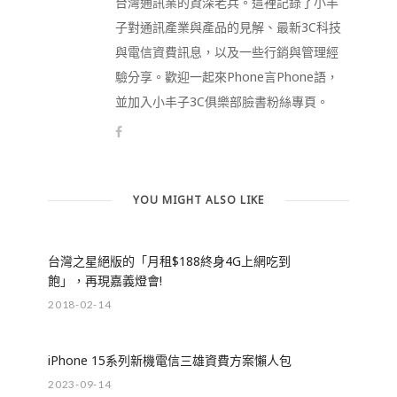
台灣通訊業的資深老兵。這裡記錄了小丰
子對通訊產業與產品的見解、最新3C科技
與電信資費訊息，以及一些行銷與管理經
驗分享。歡迎一起來Phone言Phone語，
並加入小丰子3C俱樂部臉書粉絲專頁。
YOU MIGHT ALSO LIKE
台灣之星絕版的「月租$188終身4G上網吃到
飽」，再現嘉義燈會!
2018-02-14
iPhone 15系列新機電信三雄資費方案懶人包
2023-09-14