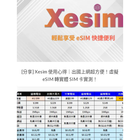
[分享] Xesim 使用心得｜出國上網超方便！虛擬
eSIM 轉實體 SIM 卡實測！