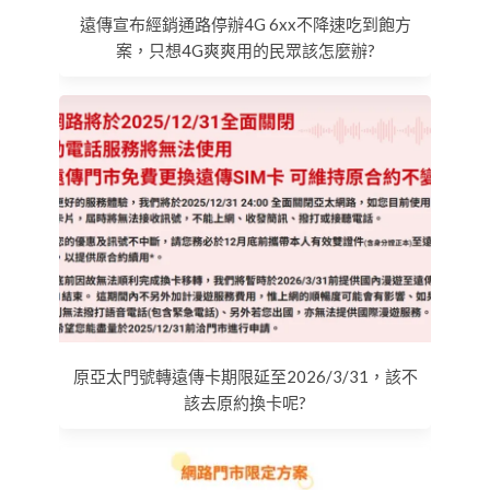
遠傳宣布經銷通路停辦4G 6xx不降速吃到飽方
案，只想4G爽爽用的民眾該怎麼辦?
原亞太門號轉遠傳卡期限延至2026/3/31，該不
該去原約換卡呢?