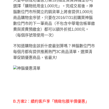
只要申辦成功優惠方案1的指定資費與機型亦可
選擇「購物抵用金1,000元」。完成交易後
，
神
腦數位門市所開立的銷貨單上將會提供1,000元
商品購物金序號
，
只要在2016/7/31前購買神腦
數位門市的下一筆商品（不包含中華電信帳單繳
費與資費預繳金）都可以額外折抵1,000元。
（每個序號限使用一次）
不知道購物金該折什麼最划算嗎？神腦數位門市
每個月都有提供推薦熱門3C商品清單，選擇清
單促銷優惠商品
，
省最大!
B.
方案2：續約客戶享
「
精緻包膜半價優惠
」