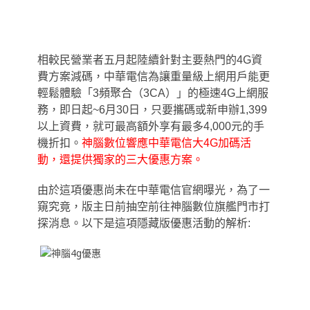
相較民營業者五月起陸續針對主要熱門的4G資
費方案減碼
，
中華電信為讓重量級上網用戶能更
輕鬆體驗「3頻聚合（3CA）
」
的極速4G上網服
務，即日起~6月30日，只要攜碼或新申辦1,399
以上資費，就可最高額外享有最多4,000元的手
機折扣。
神腦數位響應中華電信大4G加碼活
動，還提供獨家的三大優惠方案。
由於這項優惠尚未在中華電信官網曝光
，
為了一
窺究竟
，
版主日前抽空前往神腦數位旗艦門市打
探消息。以下是這項隱藏版優惠活動的解析: