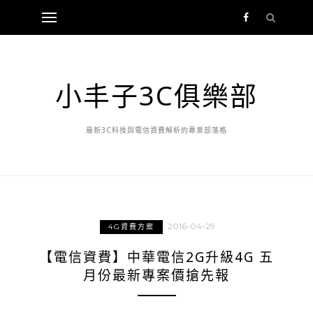
小丰子3C俱樂部
最新3C科技與電信資費解析的專業部落格
2016-04-29
4G資費方案
【電信資費】中華電信2G升級4G 五
月份最新專案價搶先報