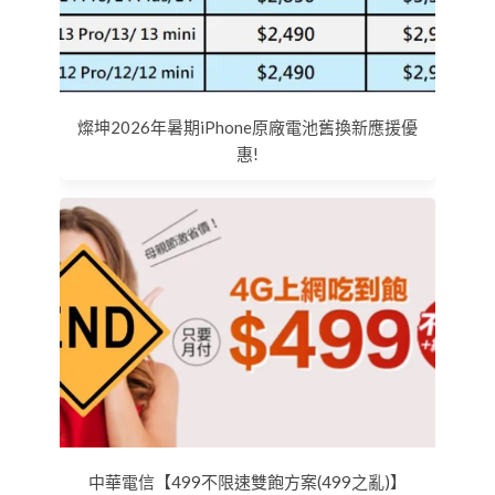
燦坤2026年暑期iPhone原廠電池舊換新應援優
惠!
中華電信【499不限速雙飽方案(499之亂)】