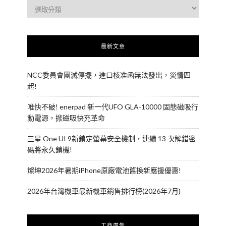
最新文章
NCC委員會團滅停擺，進口核准函無法發出，災情四
起!
唯快不破! enerpad 新一代UFO GLA-10000 固態磁吸行
動電源，掀磁吸快充革命
三星 One UI 9新鎖定螢幕安全機制，連續 13 次解錯密
碼將永久鎖機!
燦坤2026年暑期iPhone原廠電池舊換新應援優惠!
2026年台灣機車最新機車銷售排行榜(2026年7月)
工商廣告