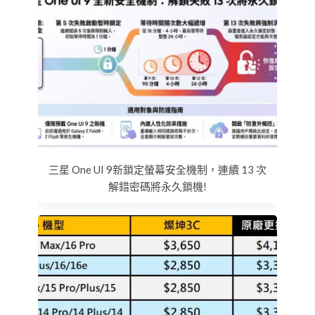
三星 One UI 9新鎖定螢幕安全機制，連續 13 次
解錯密碼將永久鎖機!