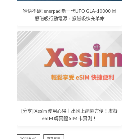
唯快不破! enerpad 新一代UFO GLA-10000 固
態磁吸行動電源，掀磁吸快充革命
[分享] Xesim 使用心得｜出國上網超方便！虛擬
eSIM 轉實體 SIM 卡實測！
2G升級4G
中華電信