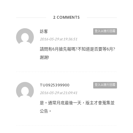
2 COMMENTS
訪客
登入以進行回覆
2016-05-29 at 19:36:51
請問有6月搶先報嗎?不知道是否要等6月?
謝謝!
TU0925399900
登入以進行回覆
2016-05-29 at 21:09:41
是。通常月底最後一天，版主才會蒐集並
公告。