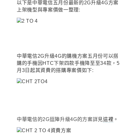
以下是中華電信五月份最新的
2G升級4G方案
上架機型與專案價做一整理:
中華電信2G升級4G的購機方案五月份可以搭
購的手機因HTC下架四款手機降至至34款
，
5
月3日起其
資費的搭購專案價如下:
中華電信的2G逗陣升級4G的方案詳見
這裡
。