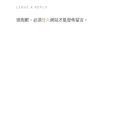
LEAVE A REPLY
很抱歉，必須
登入
網站才能發佈留言。