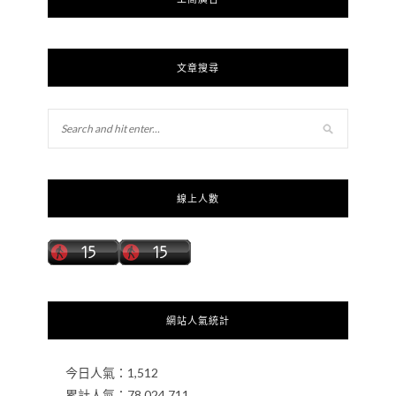
文章搜尋
線上人數
網站人氣統計
今日人氣：
1,512
累計人氣：
78,024,711